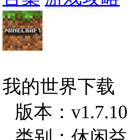
我的世界下载
版本：v1.7.10
类别：休闲益