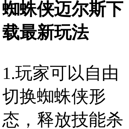
蜘蛛侠迈尔斯下
载最新玩法
1.玩家可以自由
切换蜘蛛侠形
态，释放技能杀