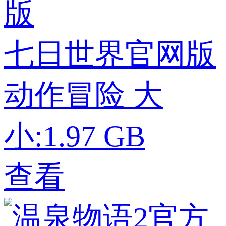
七日世界官网版
动作冒险
大
小:1.97 GB
查看