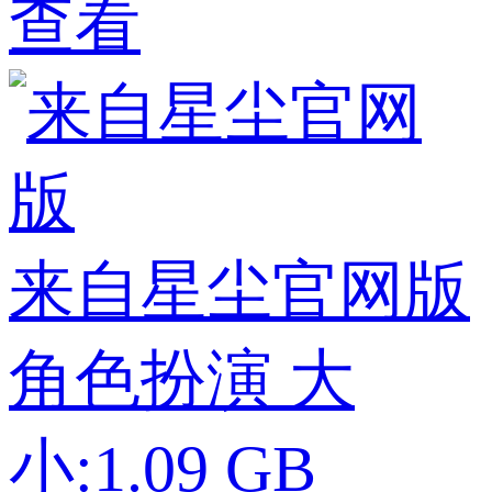
查看
来自星尘官网版
角色扮演
大
小:1.09 GB