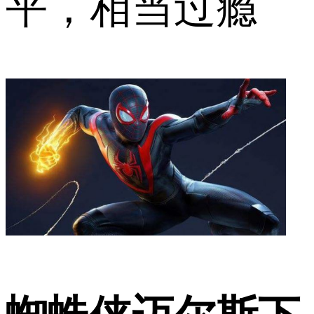
平，相当过瘾