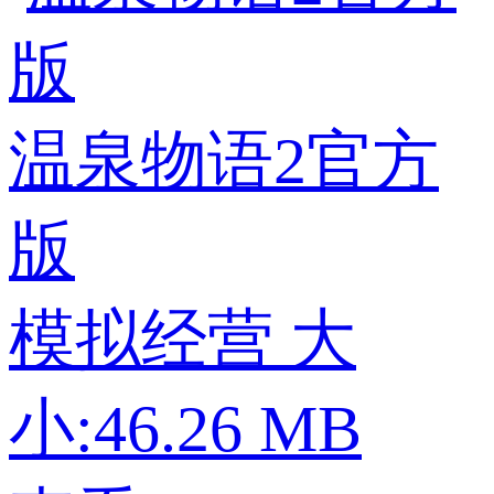
温泉物语2官方
版
模拟经营
大
小:46.26 MB