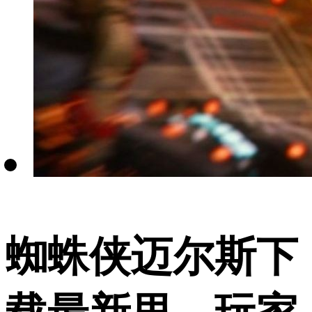
蜘蛛侠迈尔斯下