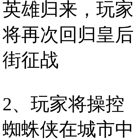
英雄归来，玩家
将再次回归皇后
街征战
2、玩家将操控
蜘蛛侠在城市中