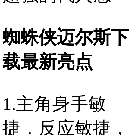
蜘蛛侠迈尔斯下
载最新亮点
1.主角身手敏
捷，反应敏捷，