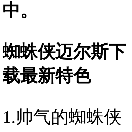
中。
蜘蛛侠迈尔斯下
载最新特色
1.帅气的蜘蛛侠