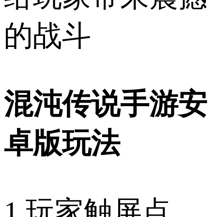
的战斗
混沌传说手游安
卓版玩法
1.玩家触屏点