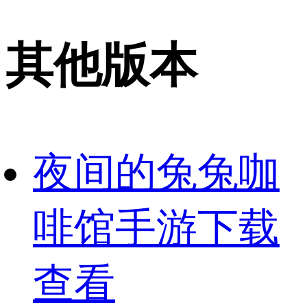
其他版本
夜间的兔兔咖
啡馆手游下载
查看