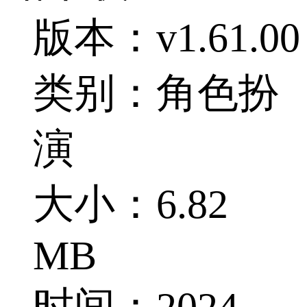
版本：v1.61.00
类别：角色扮
演
大小：6.82
MB
时间：2024-