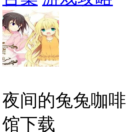
夜间的兔兔咖啡
馆下载