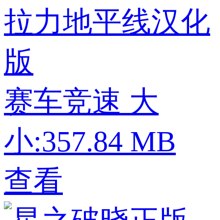
拉力地平线汉化
版
赛车竞速
大
小:357.84 MB
查看