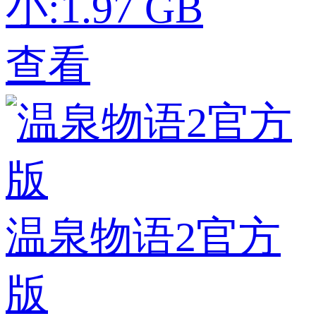
小:1.97 GB
查看
温泉物语2官方
版