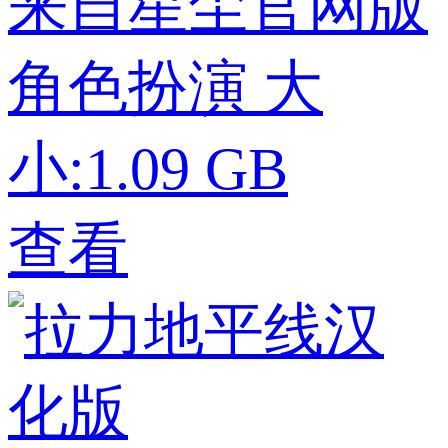
来自星尘官网版
角色扮演
大
小:1.09 GB
查看