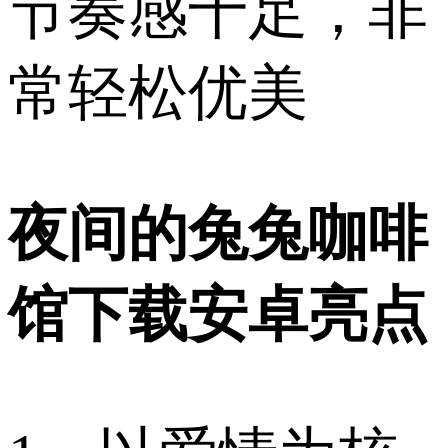
节奏感十足，非
常轻松优美
夜间的兔兔咖啡
馆下载安卓亮点