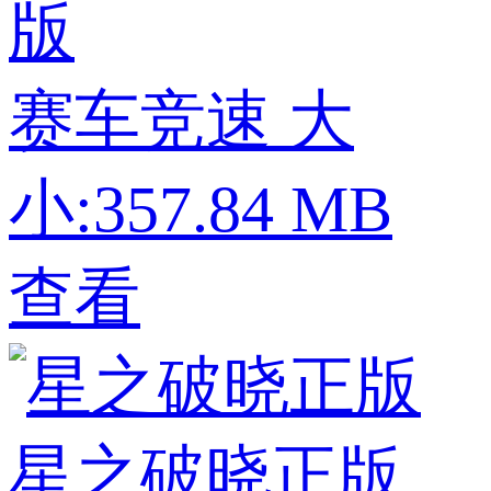
版
赛车竞速
大
小:357.84 MB
查看
星之破晓正版