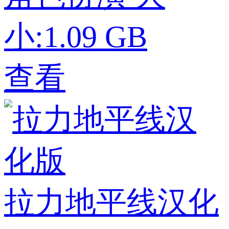
小:1.09 GB
查看
拉力地平线汉化