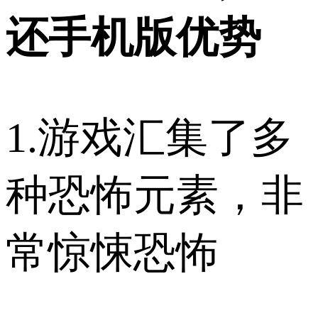
还手机版优势
1.游戏汇集了多
种恐怖元素，非
常惊悚恐怖