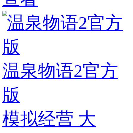
温泉物语2官方
版
模拟经营
大