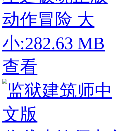
动作冒险
大
小:282.63 MB
查看