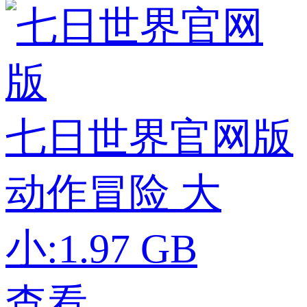
七日世界官网版
动作冒险
大
小:1.97 GB
查看