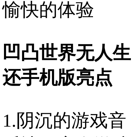
愉快的体验
凹凸世界无人生
还手机版亮点
1.阴沉的游戏音