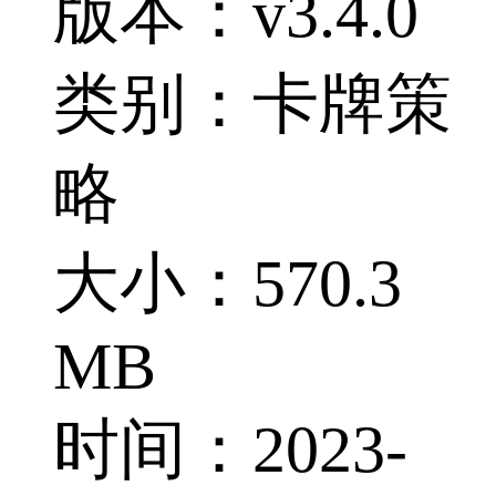
版本：v3.4.0
类别：卡牌策
略
大小：570.3
MB
时间：2023-