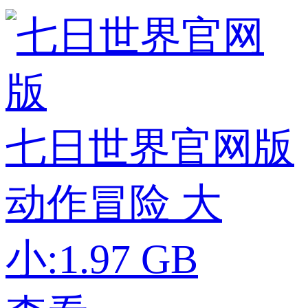
七日世界官网版
动作冒险
大
小:1.97 GB