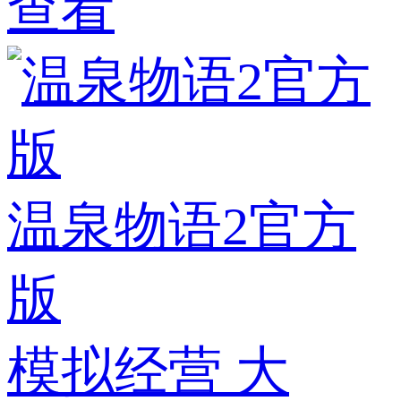
查看
温泉物语2官方
版
模拟经营
大