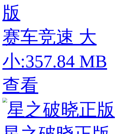
版
赛车竞速
大
小:357.84 MB
查看
星之破晓正版