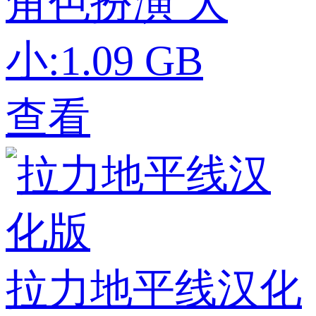
角色扮演
大
小:1.09 GB
查看
拉力地平线汉化