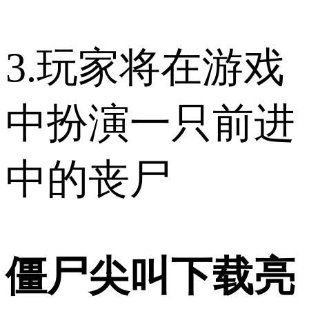
3.玩家将在游戏
中扮演一只前进
中的丧尸
僵尸尖叫下载亮