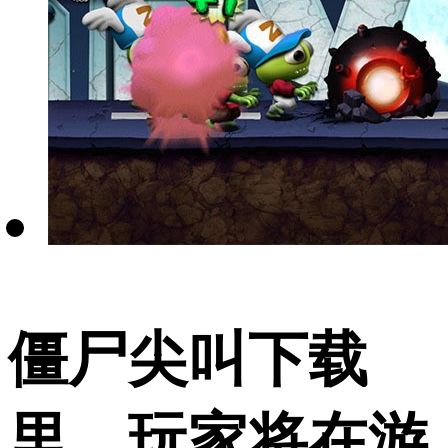
僵尸尖叫下载
里，玩家将在游