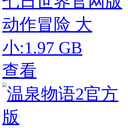
七日世界官网版
动作冒险
大
小:1.97 GB
查看