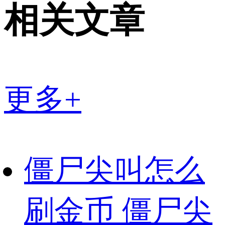
相关文章
更多+
僵尸尖叫怎么
刷金币 僵尸尖