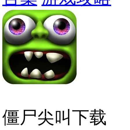
僵尸尖叫下载