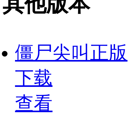
其他版本
僵尸尖叫正版
下载
查看