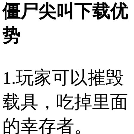
僵尸尖叫下载优
势
1.玩家可以摧毁
载具，吃掉里面
的幸存者。