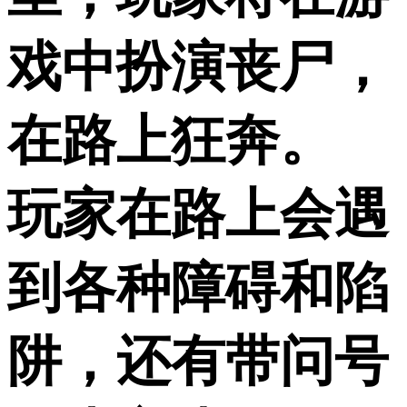
戏中扮演丧尸，
在路上狂奔。
玩家在路上会遇
到各种障碍和陷
阱，还有带问号