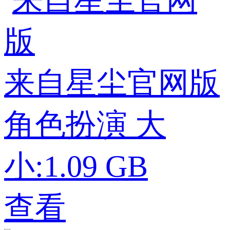
来自星尘官网版
角色扮演
大
小:1.09 GB
查看