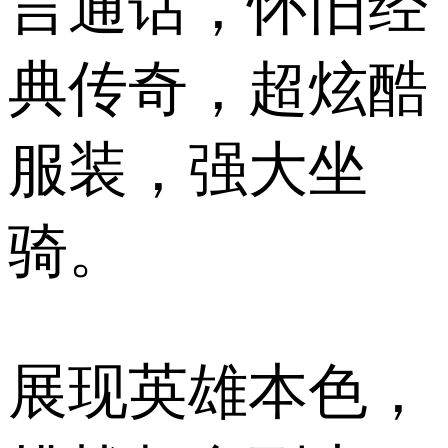
言通话，怀旧经
典传奇，超炫酷
服装，强大坐
骑。
展现英雄本色，