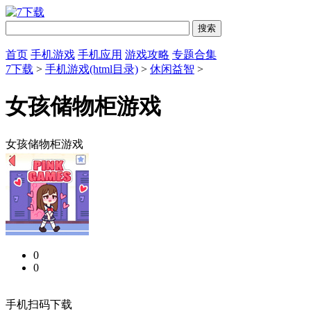
首页
手机游戏
手机应用
游戏攻略
专题合集
7下载
>
手机游戏(html目录)
>
休闲益智
>
女孩储物柜游戏
女孩储物柜游戏
0
0
手机扫码下载