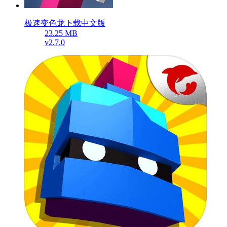
极速变色龙下载中文版
23.25 MB
v2.7.0