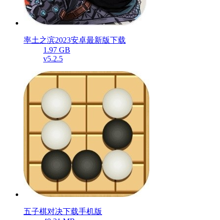
率土之滨2023安卓最新版下载
1.97 GB
v5.2.5
五子棋对决下载手机版