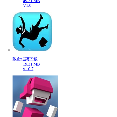
49.21 MB
V1.0
致命框架下载
19.31 MB
v1.0.7