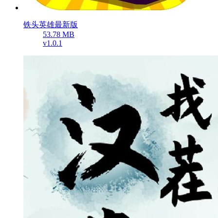
铁头英雄最新版
53.78 MB
v1.0.1