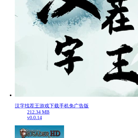
汉字找茬王游戏下载手机免广告版
212.34 MB
v0.0.14