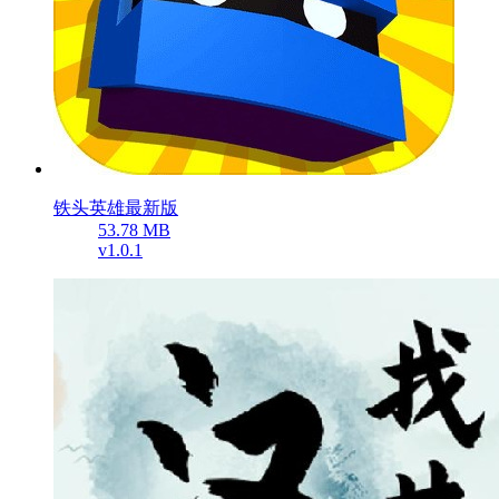
铁头英雄最新版
53.78 MB
v1.0.1