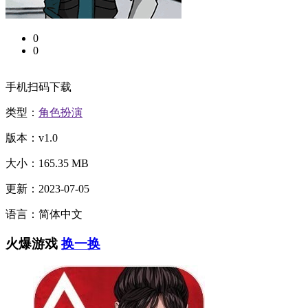
0
0
手机扫码下载
类型：
角色扮演
版本：v1.0
大小：165.35 MB
更新：2023-07-05
语言：简体中文
火爆游戏
换一换