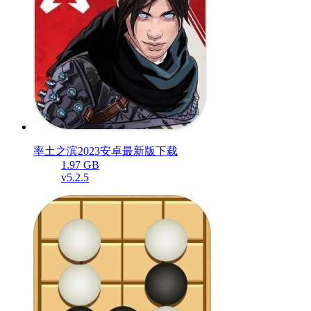
率土之滨2023安卓最新版下载
1.97 GB
v5.2.5