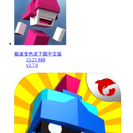
极速变色龙下载中文版
23.25 MB
v2.7.0