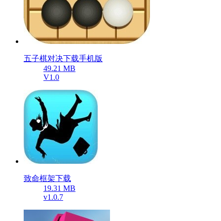
五子棋对决下载手机版
49.21 MB
V1.0
致命框架下载
19.31 MB
v1.0.7