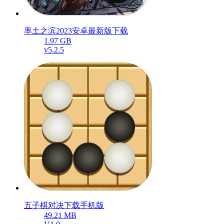
率土之滨2023安卓最新版下载
1.97 GB
v5.2.5
五子棋对决下载手机版
49.21 MB