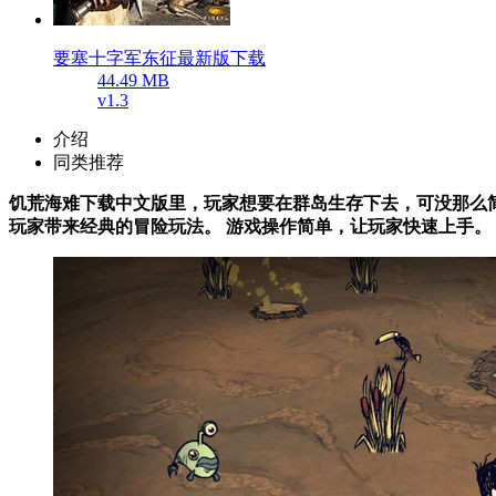
要塞十字军东征最新版下载
44.49 MB
v1.3
介绍
同类推荐
饥荒海难下载中文版里，玩家想要在群岛生存下去，可没那么简
玩家带来经典的冒险玩法。 游戏操作简单，让玩家快速上手。