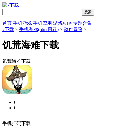
首页
手机游戏
手机应用
游戏攻略
专题合集
7下载
>
手机游戏(html目录)
>
动作冒险
>
饥荒海难下载
饥荒海难下载
0
0
手机扫码下载