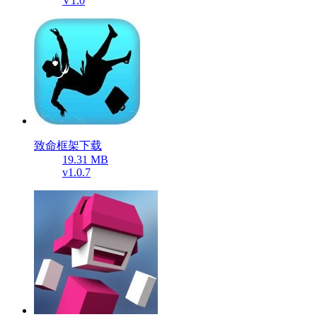
V1.0
致命框架下载
19.31 MB
v1.0.7