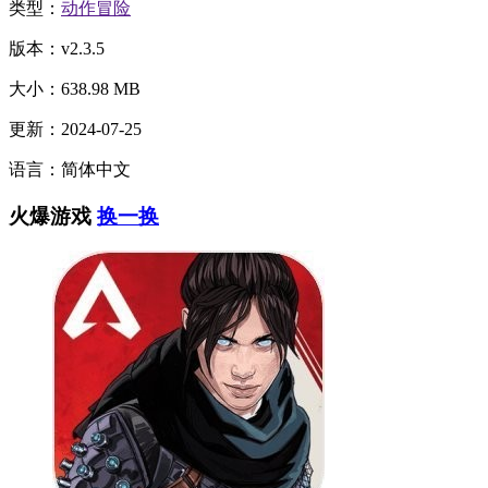
类型：
动作冒险
版本：v2.3.5
大小：638.98 MB
更新：2024-07-25
语言：简体中文
火爆游戏
换一换