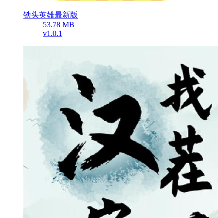
铁头英雄最新版
53.78 MB
v1.0.1