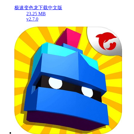
极速变色龙下载中文版
23.25 MB
v2.7.0