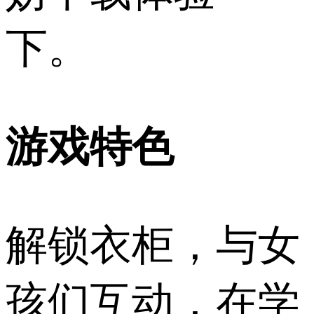
下。
游戏特色
解锁衣柜，与女
孩们互动，在学