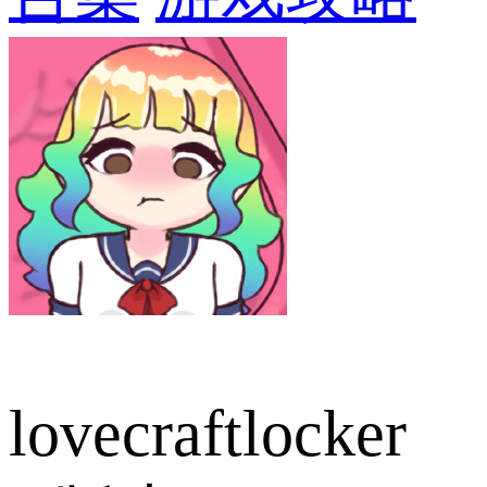
lovecraftlocker