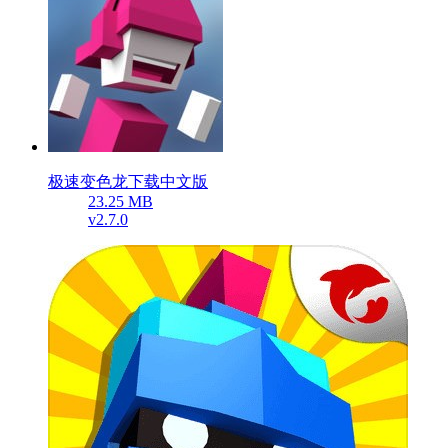
极速变色龙下载中文版
23.25 MB
v2.7.0