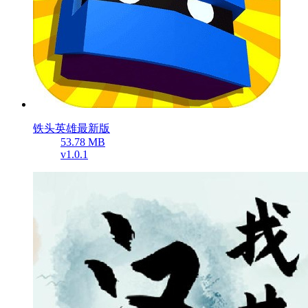
铁头英雄最新版
53.78 MB
v1.0.1