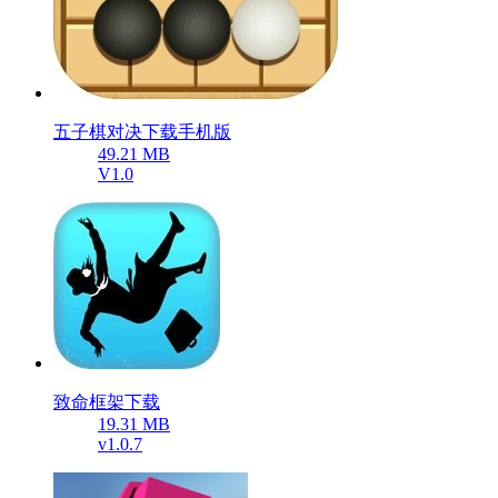
五子棋对决下载手机版
49.21 MB
V1.0
致命框架下载
19.31 MB
v1.0.7