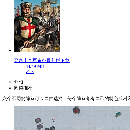
要塞十字军东征最新版下载
44.49 MB
v1.3
介绍
同类推荐
六个不同的阵营可以自由选择，每个阵营都有自己的特色兵种