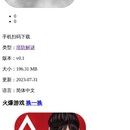
0
0
手机扫码下载
类型：
塔防解谜
版本：v0.1
大小：196.31 MB
更新：2023-07-31
语言：简体中文
火爆游戏
换一换