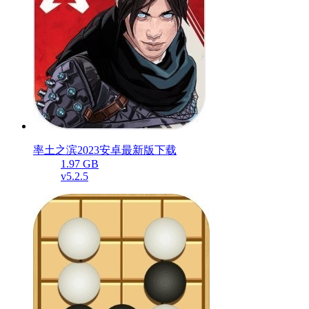
率土之滨2023安卓最新版下载
1.97 GB
v5.2.5