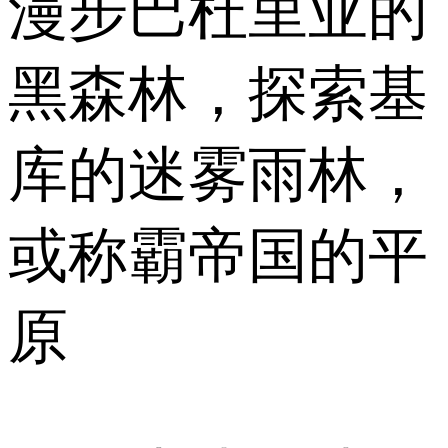
漫步巴杜里亚的
黑森林，探索基
库的迷雾雨林，
或称霸帝国的平
原