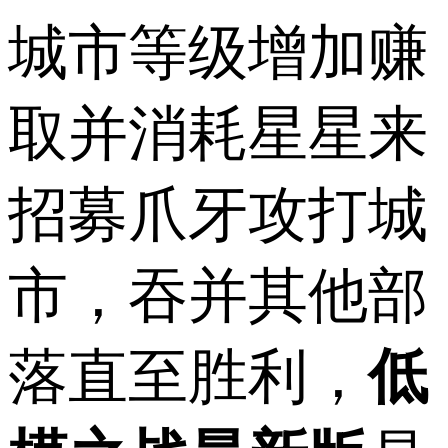
城市等级增加赚
取并消耗星星来
招募爪牙攻打城
市，吞并其他部
落直至胜利，
低