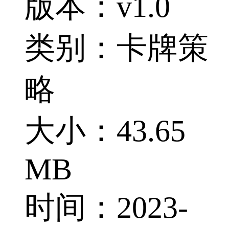
版本：v1.0
类别：卡牌策
略
大小：43.65
MB
时间：2023-