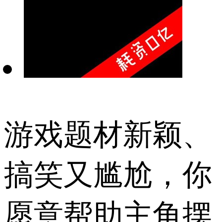
游戏题材新颖、
搞笑又尴尬，你
愿意帮助主角摆