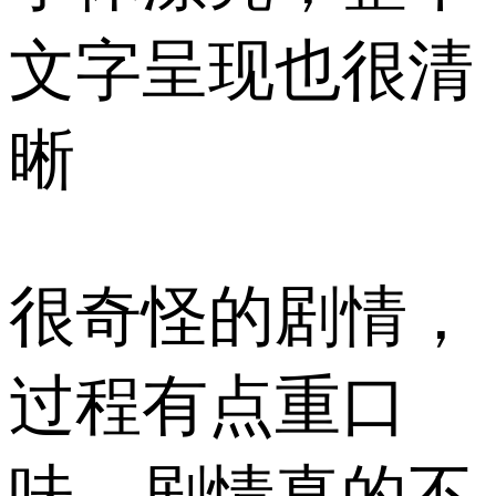
文字呈现也很清
晰
很奇怪的剧情，
过程有点重口
味，剧情真的不