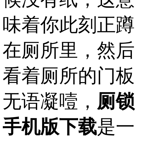
味着你此刻正蹲
在厕所里，然后
看着厕所的门板
无语凝噎，
厕锁
手机版下载
是一