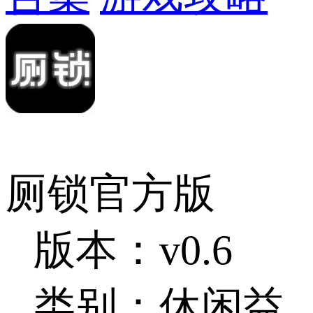
厕锁官方版
版本：v0.6
类别：休闲益