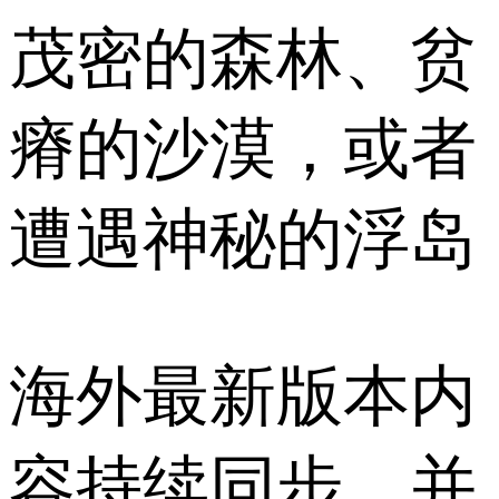
茂密的森林、贫
瘠的沙漠，或者
遭遇神秘的浮岛
海外最新版本内
容持续同步，并