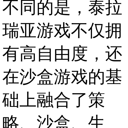
不同的是，泰拉
瑞亚游戏不仅拥
有高自由度，还
在沙盒游戏的基
础上融合了策
略、沙盒、生