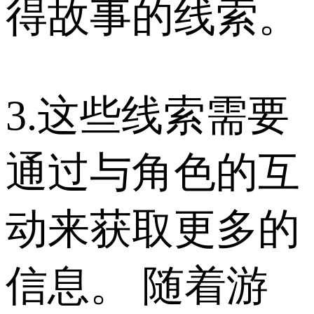
得故事的线索。
3.这些线索需要
通过与角色的互
动来获取更多的
信息。 随着游