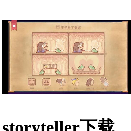
storyteller下载