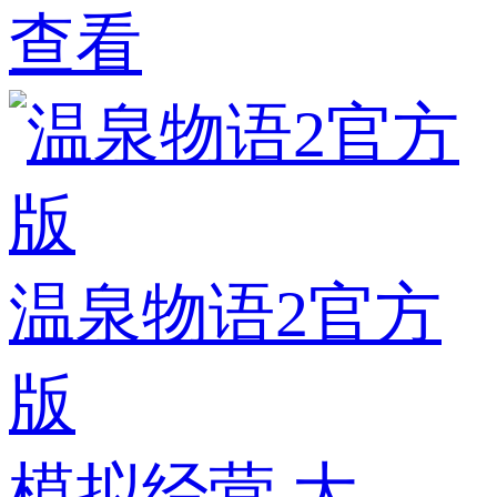
查看
温泉物语2官方
版
模拟经营
大