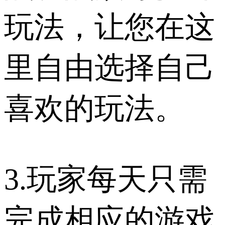
玩法，让您在这
里自由选择自己
喜欢的玩法。
3.玩家每天只需
完成相应的游戏