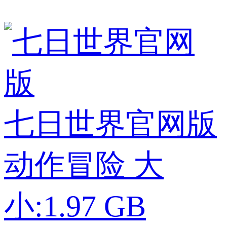
七日世界官网版
动作冒险
大
小:1.97 GB