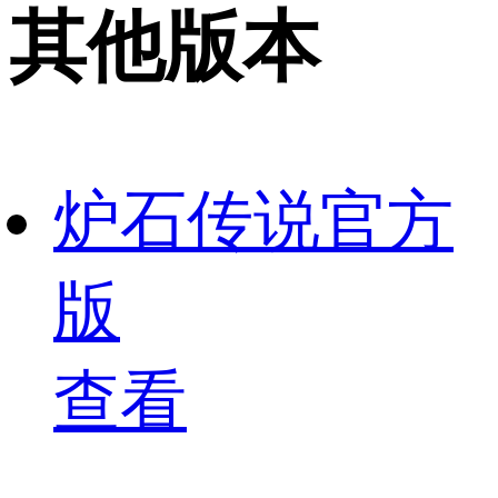
其他版本
炉石传说官方
版
查看