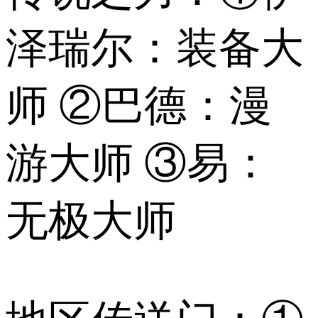
泽瑞尔：装备大
师 ②巴德：漫
游大师 ③易：
无极大师