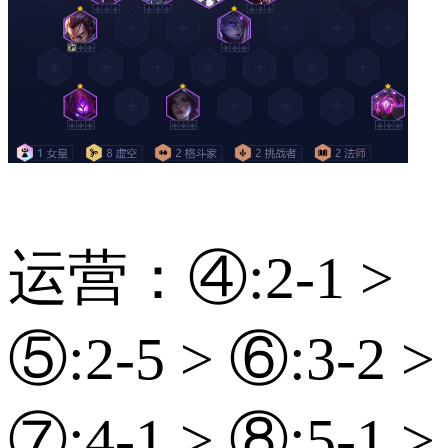
运营：④:2-1 >
⑤:2-5 > ⑥:3-2 >
⑦:4-1 > ⑧:5-1 >