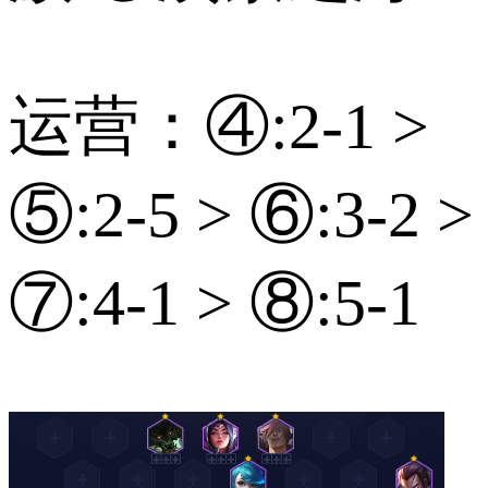
运营：④:2-1 >
⑤:2-5 > ⑥:3-2 >
⑦:4-1 > ⑧:5-1