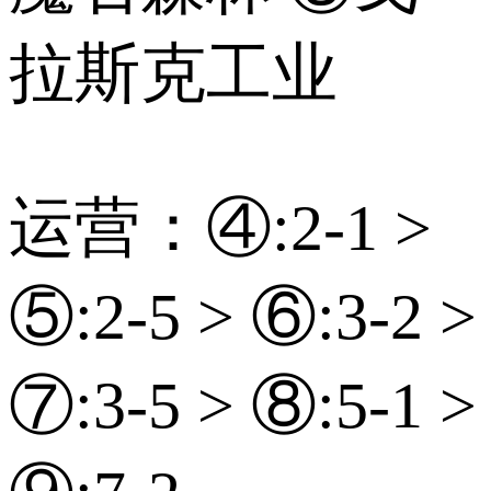
拉斯克工业
运营：④:2-1 >
⑤:2-5 > ⑥:3-2 >
⑦:3-5 > ⑧:5-1 >