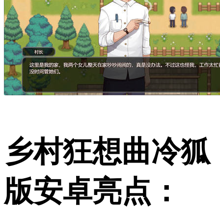
乡村狂想曲冷狐
版安卓亮点：