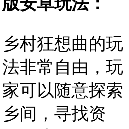
版安卓玩法：
乡村狂想曲的玩
法非常自由，玩
家可以随意探索
乡间，寻找资