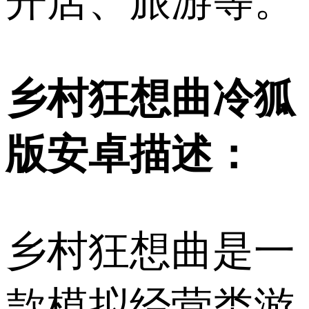
开店、旅游等。
乡村狂想曲冷狐
版安卓描述：
乡村狂想曲是一
款模拟经营类游