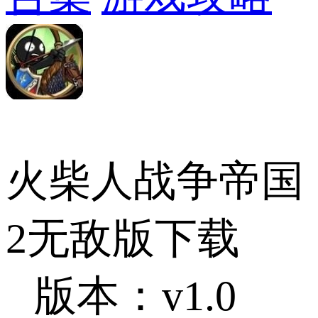
火柴人战争帝国
2无敌版下载
版本：v1.0