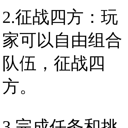
2.征战四方：玩
家可以自由组合
队伍，征战四
方。
3.完成任务和挑