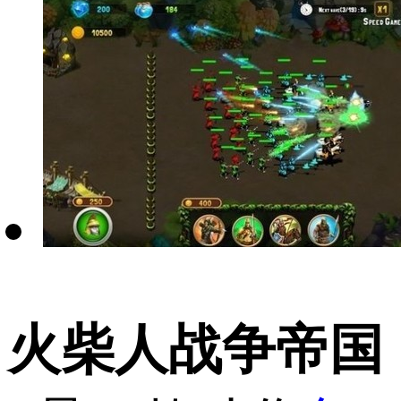
火柴人战争帝国