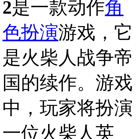
2
是一款动作
角
色扮演
游戏，它
是火柴人战争帝
国的续作。游戏
中，玩家将扮演
一位火柴人英