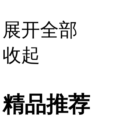
展开全部
收起
精品推荐