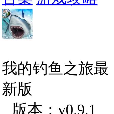
我的钓鱼之旅最
新版
版本：v0.9.1