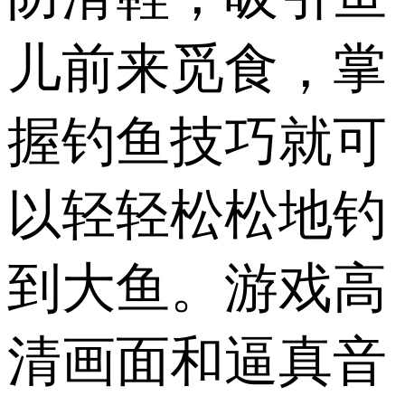
儿前来觅食，掌
握钓鱼技巧就可
以轻轻松松地钓
到大鱼。游戏高
清画面和逼真音