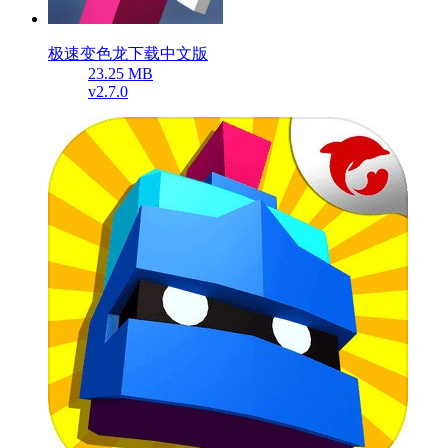
极速变色龙下载中文版
23.25 MB
v2.7.0