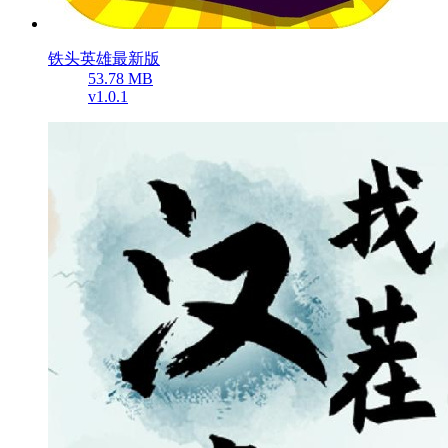
铁头英雄最新版
53.78 MB
v1.0.1