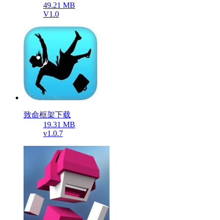
49.21 MB
V1.0
致命框架下载
19.31 MB
v1.0.7