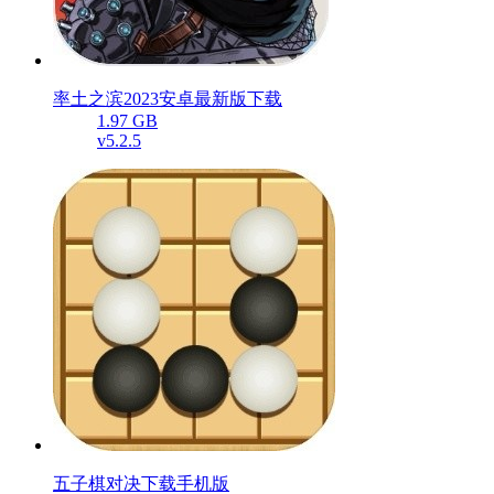
率土之滨2023安卓最新版下载
1.97 GB
v5.2.5
五子棋对决下载手机版