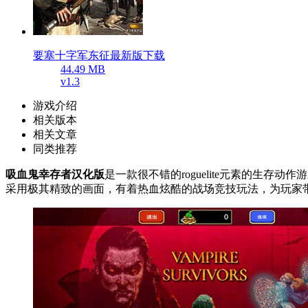
要塞十字军东征最新版下载
44.49 MB
v1.3
游戏介绍
相关版本
相关文章
同类推荐
吸血鬼幸存者汉化版
是一款很不错的roguelite元素的
采用极其精致的画面，有着热血炫酷的战场竞技玩法，为玩家