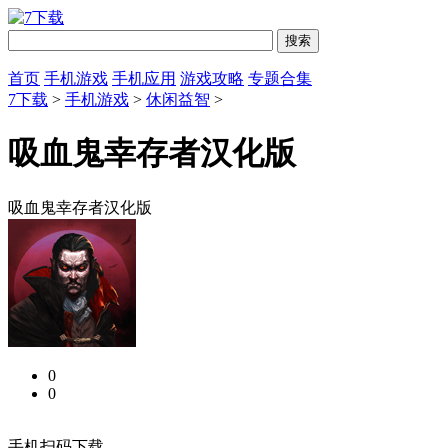
首页
手机游戏
手机应用
游戏攻略
专题合集
7下载
>
手机游戏
>
休闲益智
>
吸血鬼幸存者汉化版
吸血鬼幸存者汉化版
0
0
手机扫码下载