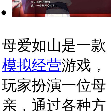
母爱如山是一款
模拟经营
游戏，
玩家扮演一位母
亲，通过各种方