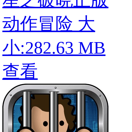
动作冒险
大
小:282.63 MB
查看