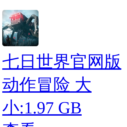
七日世界官网版
动作冒险
大
小:1.97 GB