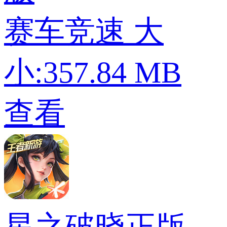
赛车竞速
大
小:357.84 MB
查看
星之破晓正版