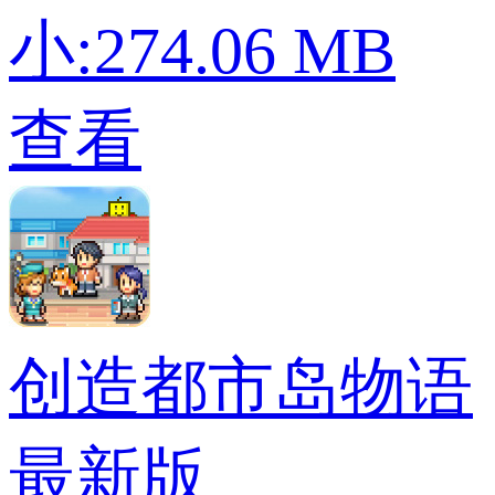
小:274.06 MB
查看
创造都市岛物语
最新版