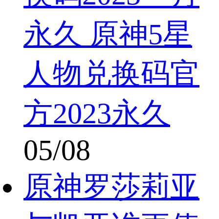
永久 原神5星
人物兑换码官
方2023永久
05/08
原神罗莎莉亚