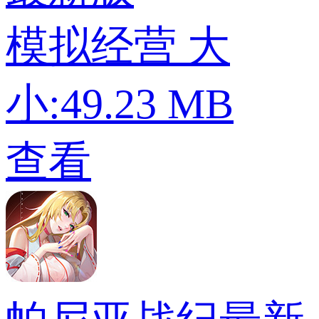
模拟经营
大
小:49.23 MB
查看