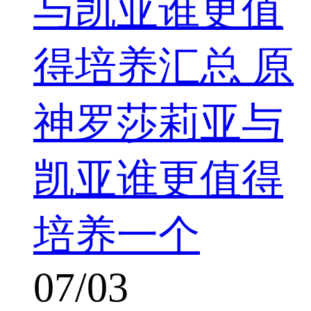
与凯亚谁更值
得培养汇总 原
神罗莎莉亚与
凯亚谁更值得
培养一个
07/03