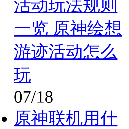
活动玩法规则
一览 原神绘想
游迹活动怎么
玩
07/18
原神联机用什