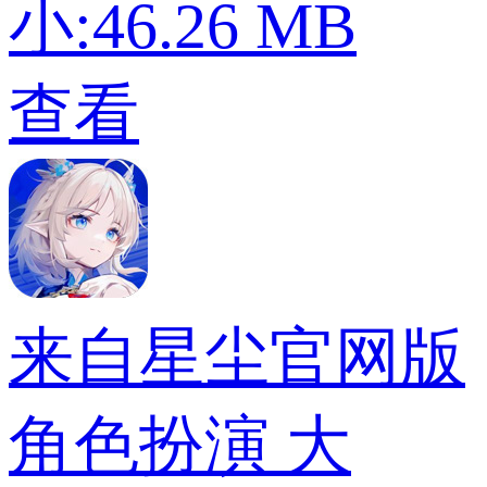
小:46.26 MB
查看
来自星尘官网版
角色扮演
大