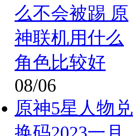
么不会被踢 原
神联机用什么
角色比较好
08/06
原神5星人物兑
换码2023一月