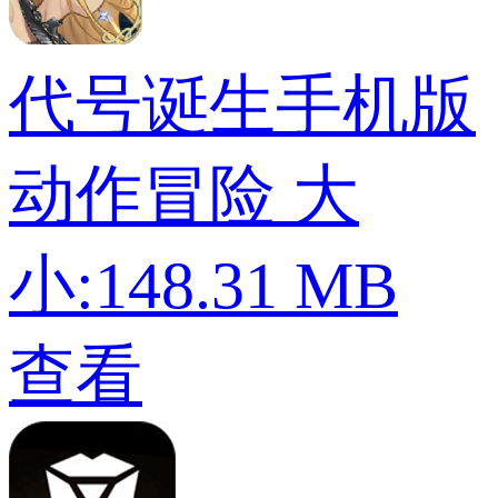
代号诞生手机版
动作冒险
大
小:148.31 MB
查看