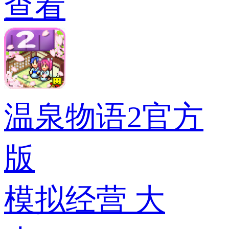
查看
温泉物语2官方
版
模拟经营
大