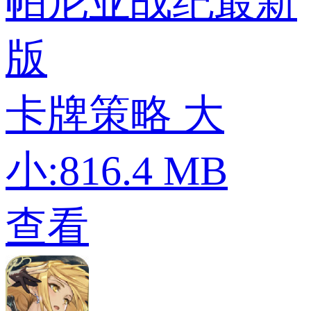
帕尼亚战纪最新
版
卡牌策略
大
小:816.4 MB
查看