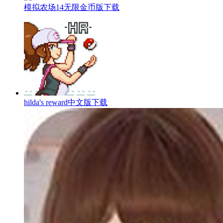
模拟农场14无限金币版下载
hilda's reward中文版下载