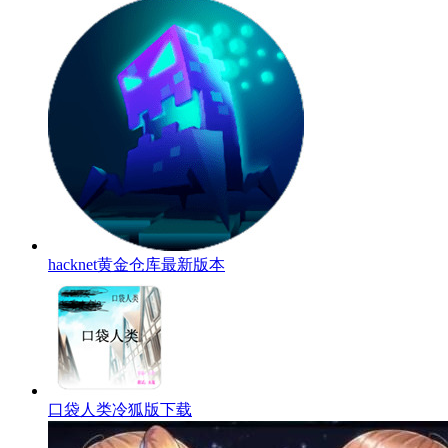
hacknet黄金仓库最新版本
口袋人类冷狐版下载