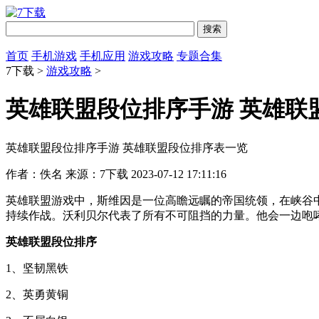
首页
手机游戏
手机应用
游戏攻略
专题合集
7下载 >
游戏攻略
>
英雄联盟段位排序手游 英雄联
英雄联盟段位排序手游 英雄联盟段位排序表一览
作者：佚名
来源：7下载
2023-07-12 17:11:16
英雄联盟游戏中，斯维因是一位高瞻远瞩的帝国统领，在峡谷
持续作战。沃利贝尔代表了所有不可阻挡的力量。他会一边咆
英雄联盟段位排序
1、坚韧黑铁
2、英勇黄铜