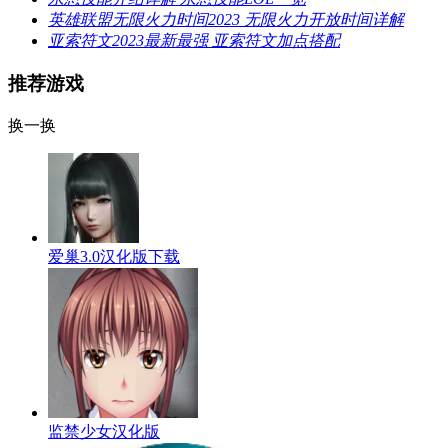
英雄联盟无限火力时间2023 无限火力开放时间详解
亚索符文2023最新最强 亚索符文加点搭配
推荐游戏
换一换
爱巢3.0汉化版下载
监禁少女汉化版