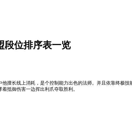
盟段位排序表一览
中他擅长线上消耗，是个控制能力出色的法师。并且依靠终极技
哮着抵御伤害一边挥出利爪夺取胜利。