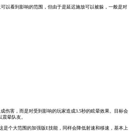
图上可以看到影响的范围，但由于是延迟施放可以被躲，一般是对
成伤害，而是对受到影响的玩家造成3.5秒的眩晕效果。目标会
以震晕队友。
。这是个大范围的加强版E技能，同样会降低射速和移速，基本上