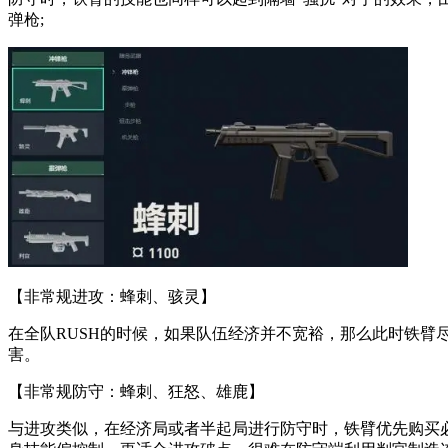
弹枪;
【非常规进攻：蜂刺、骇灵】
在全队RUSH的时候，如果队伍经济并不宽裕，那么此时铁
害。
【非常规防守：蜂刺、狂怒、雄鹿】
与进攻类似，在经济局或者半起局进行防守时，铁臂优先购买