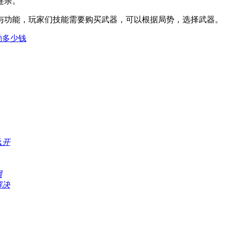
连杀。
与功能，玩家们技能需要购买武器，可以根据局势，选择武器。
励多少钱
么开
网
解决