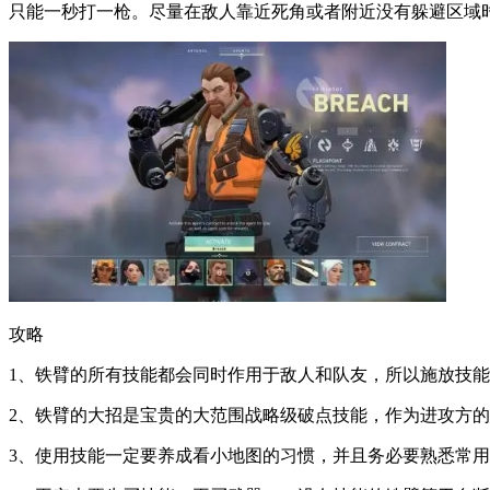
只能一秒打一枪。尽量在敌人靠近死角或者附近没有躲避区域
攻略
1、铁臂的所有技能都会同时作用于敌人和队友，所以施放技
2、铁臂的大招是宝贵的大范围战略级破点技能，作为进攻方的
3、使用技能一定要养成看小地图的习惯，并且务必要熟悉常用