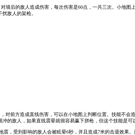
体，对墙后的敌人造成伤害，每次伤害是60点，一共三次。小地
干扰敌人的架枪。
力，对前方造成直线伤害，可以在小地图上判断位置。技能不会造
强冲的敌人，如果直线震晕就很容易赢下拼枪，但这个技能是可
地震，受到影响的敌人会被眩晕6秒，并且造成7米的击退效果