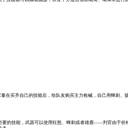
臂尽量在买齐自己的技能后，给队友购买主力枪械，自己用蜂刺、
必要的技能，武器可以使用狂怒、蜂刺或者雄鹿——判官由于价