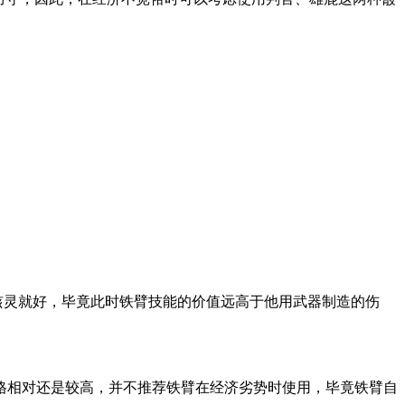
骇灵就好，毕竟此时铁臂技能的价值远高于他用武器制造的伤
格相对还是较高，并不推荐铁臂在经济劣势时使用，毕竟铁臂自