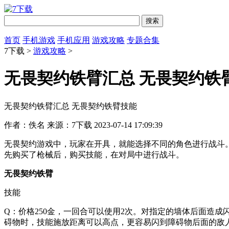
首页
手机游戏
手机应用
游戏攻略
专题合集
7下载 >
游戏攻略
>
无畏契约铁臂汇总 无畏契约铁
无畏契约铁臂汇总 无畏契约铁臂技能
作者：佚名
来源：7下载
2023-07-14 17:09:39
无畏契约游戏中，玩家在开具，就能选择不同的角色进行战斗
先购买了枪械后，购买技能，在对局中进行战斗。
无畏契约铁臂
技能
Q：价格250金，一回合可以使用2次。对指定的墙体后面造
碍物时，技能施放距离可以高点，更容易闪到障碍物后面的敌