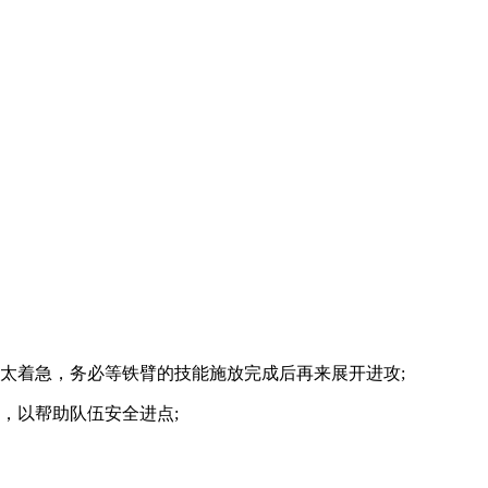
太着急，务必等铁臂的技能施放完成后再来展开进攻;
，以帮助队伍安全进点;