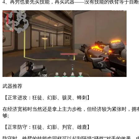
4、再穷也要先买技能，再买武器——没有技能的铁臂等于自
武器推荐
【正常进攻：狂徒、幻影、骇灵、蜂刺】
在经济宽裕时当然还是拿上主力步枪，但经济较为紧张时，拥
够;
【正常防守：狂徒、幻影、判官、雄鹿】
防守时，铁臂的技能也同样可以起到隔墙“骚扰”对手的效果