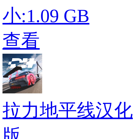
小:1.09 GB
查看
拉力地平线汉化
版