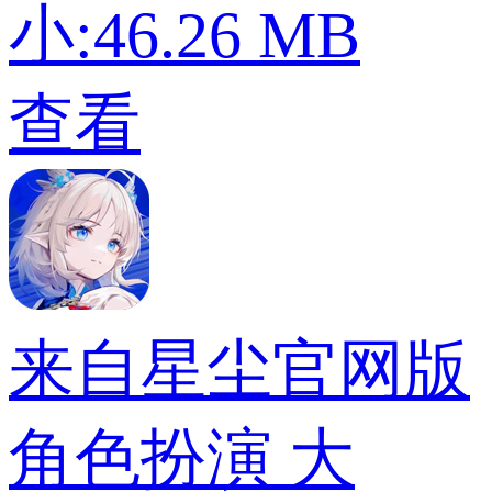
小:46.26 MB
查看
来自星尘官网版
角色扮演
大