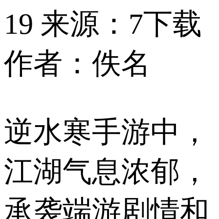
19
来源：7下载
作者：佚名
逆水寒手游中，
江湖气息浓郁，
承袭端游剧情和