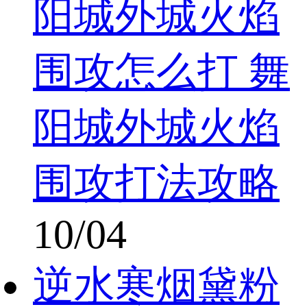
阳城外城火焰
围攻怎么打 舞
阳城外城火焰
围攻打法攻略
10/04
逆水寒烟黛粉