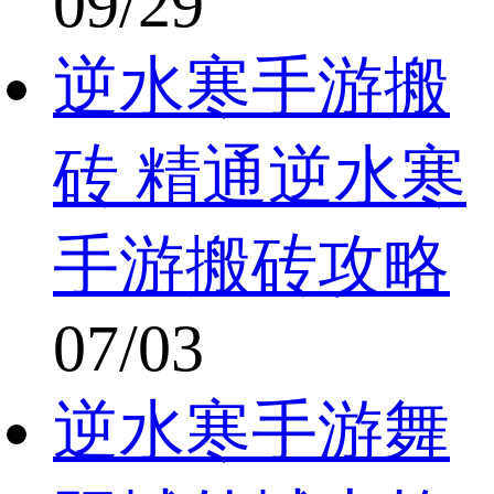
09/29
逆水寒手游搬
砖 精通逆水寒
手游搬砖攻略
07/03
逆水寒手游舞