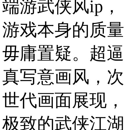
端游武侠风ip，
游戏本身的质量
毋庸置疑。超逼
真写意画风，次
世代画面展现，
极致的武侠江湖