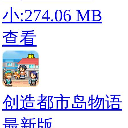
小:274.06 MB
查看
创造都市岛物语
最新版