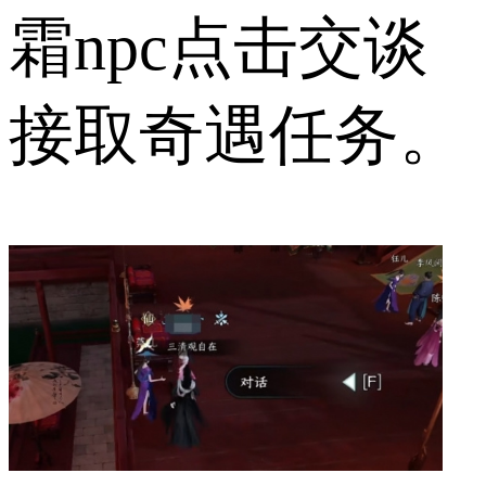
霜npc点击交谈
接取奇遇任务。