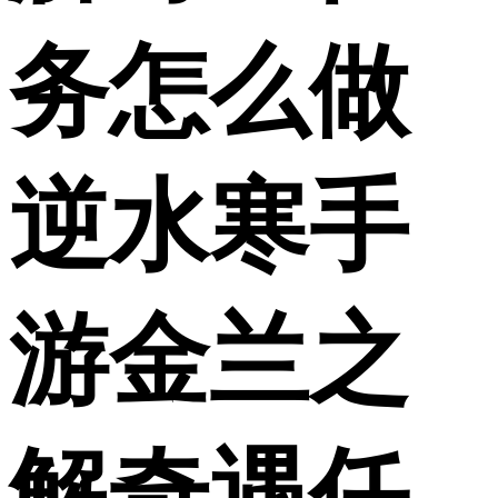
务怎么做
逆水寒手
游金兰之
解奇遇任