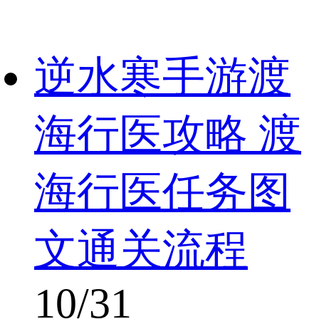
逆水寒手游渡
海行医攻略 渡
海行医任务图
文通关流程
10/31