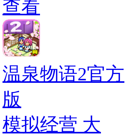
查看
温泉物语2官方
版
模拟经营
大