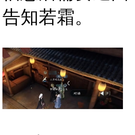
告知若霜。