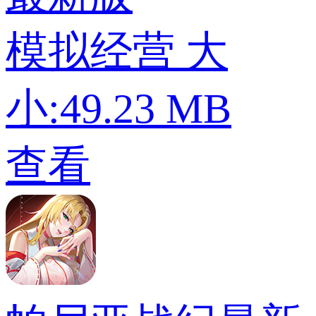
模拟经营
大
小:49.23 MB
查看