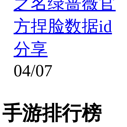
之名绿蔷薇官
方捏脸数据id
分享
04/07
手游排行榜