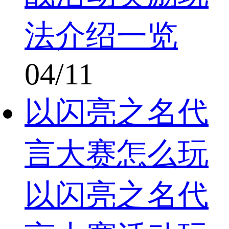
法介绍一览
04/11
以闪亮之名代
言大赛怎么玩
以闪亮之名代