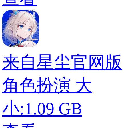
来自星尘官网版
角色扮演
大
小:1.09 GB