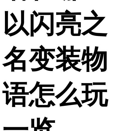
以闪亮之
名变装物
语怎么玩
一览