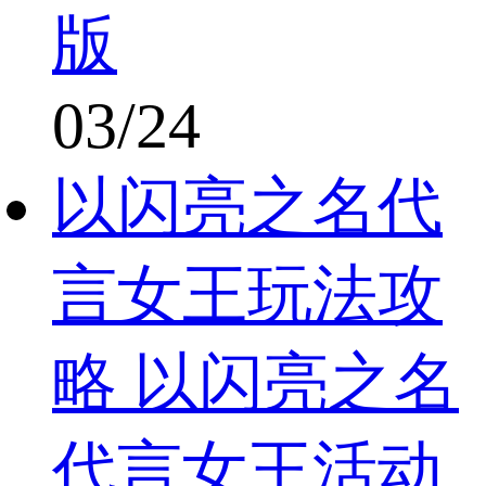
版
03/24
以闪亮之名代
言女王玩法攻
略 以闪亮之名
代言女王活动