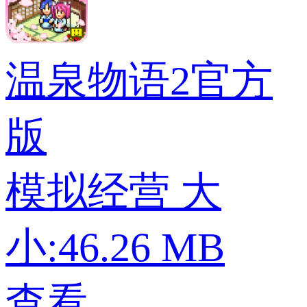
温泉物语2官方
版
模拟经营
大
小:46.26 MB
查看