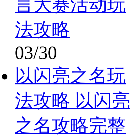
言大赛活动玩
法攻略
03/30
以闪亮之名玩
法攻略 以闪亮
之名攻略完整