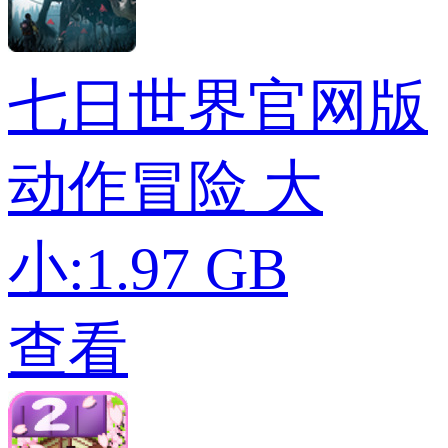
七日世界官网版
动作冒险
大
小:1.97 GB
查看