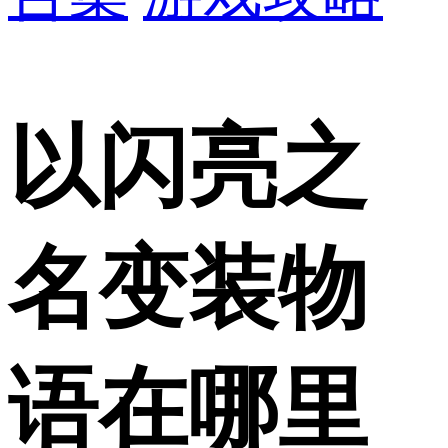
以闪亮之
名变装物
语在哪里