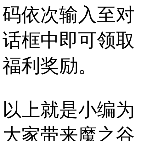
码依次输入至对
话框中即可领取
福利奖励。
以上就是小编为
大家带来魔之谷