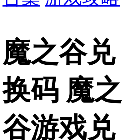
魔之谷兑
换码 魔之
谷游戏兑