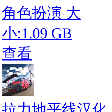
角色扮演
大
小:1.09 GB
查看
拉力地平线汉化