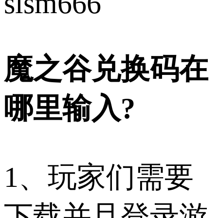
slsm666
魔之谷兑换码在
哪里输入?
1、玩家们需要
下载并且登录游