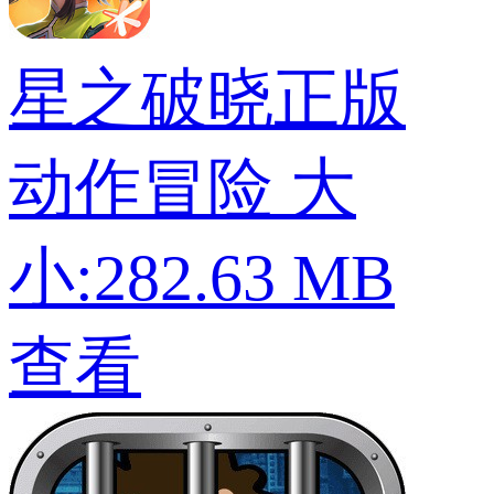
星之破晓正版
动作冒险
大
小:282.63 MB
查看