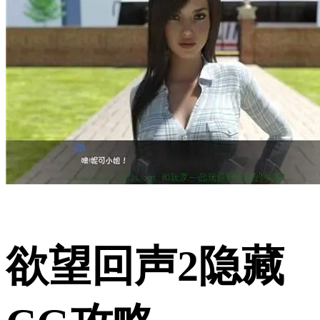
欲望回声2隐藏