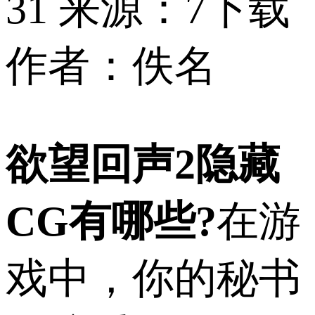
31
来源：7下载
作者：佚名
欲望回声2隐藏
CG有哪些?
在游
戏中，你的秘书