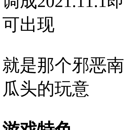
调成2021.11.1即
可出现
就是那个邪恶南
瓜头的玩意
游戏特色