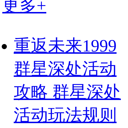
更多+
重返未来1999
群星深处活动
攻略 群星深处
活动玩法规则