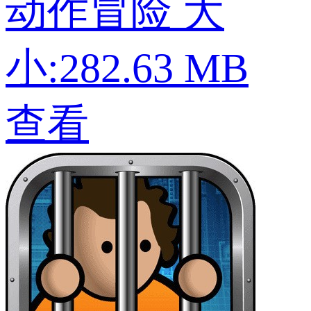
动作冒险
大
小:282.63 MB
查看