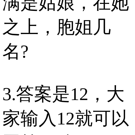
满是姑娘，在她
之上，胞姐几
名?
3.答案是12，大
家输入12就可以