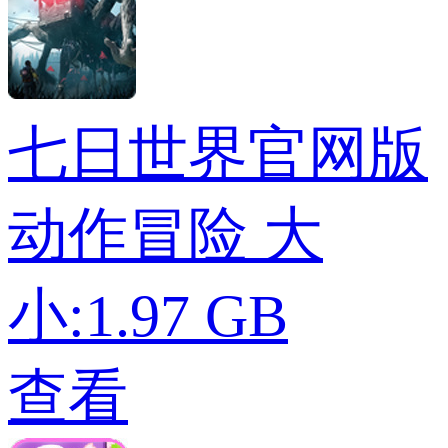
七日世界官网版
动作冒险
大
小:1.97 GB
查看