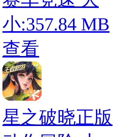
小:357.84 MB
查看
星之破晓正版