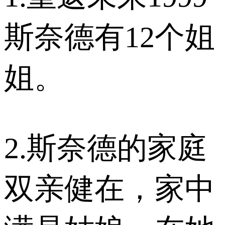
斯奈德有12个姐
姐。
2.斯奈德的家庭
双亲健在，家中