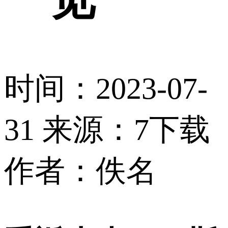
时间：2023-07-
31
来源：7下载
作者：佚名