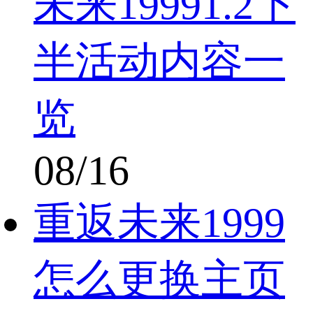
未来19991.2下
半活动内容一
览
08/16
重返未来1999
怎么更换主页