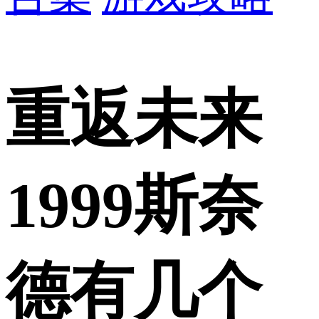
重返未来
1999斯奈
德有几个