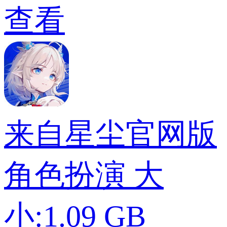
查看
来自星尘官网版
角色扮演
大
小:1.09 GB