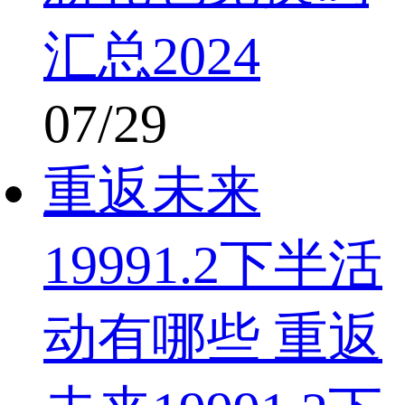
汇总2024
07/29
重返未来
19991.2下半活
动有哪些 重返