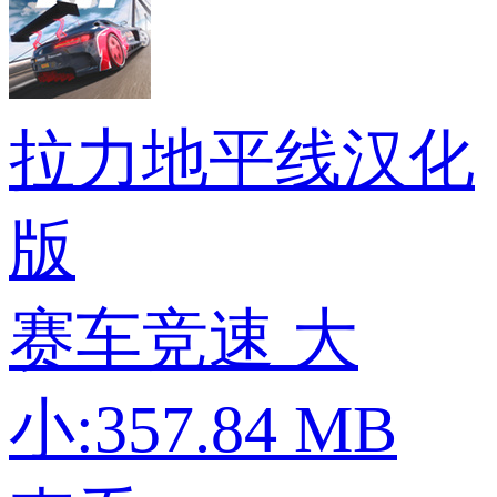
拉力地平线汉化
版
赛车竞速
大
小:357.84 MB