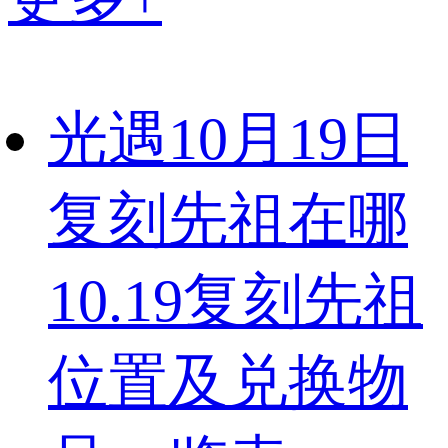
光遇10月19日
复刻先祖在哪
10.19复刻先祖
位置及兑换物