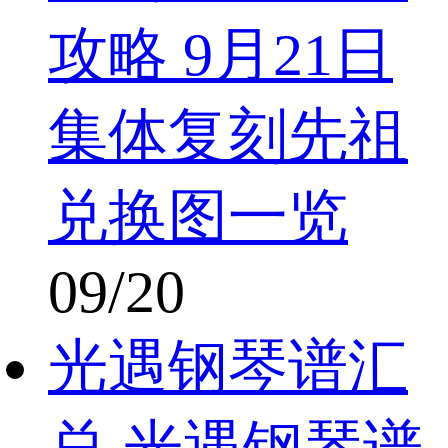
攻略 9月21日
集体复刻先祖
兑换图一览
09/20
光遇钢琴谱汇
总 光遇钢琴谱