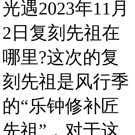
光遇2023年11月
2日复刻先祖在
哪里?这次的复
刻先祖是风行季
的“乐钟修补匠
先祖”，对于这