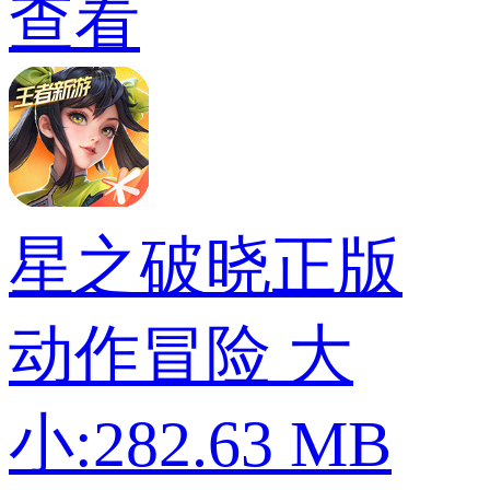
查看
星之破晓正版
动作冒险
大
小:282.63 MB