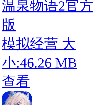
温泉物语2官方
版
模拟经营
大
小:46.26 MB
查看