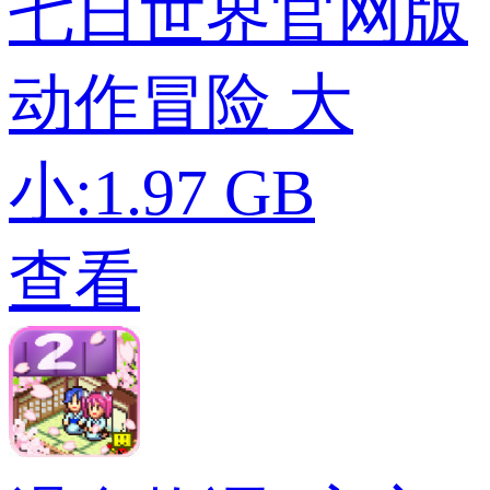
七日世界官网版
动作冒险
大
小:1.97 GB
查看