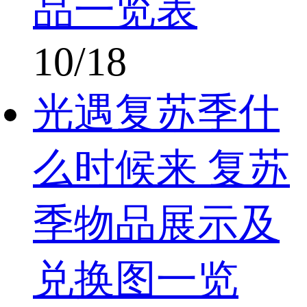
品一览表
10/18
光遇复苏季什
么时候来 复苏
季物品展示及
兑换图一览