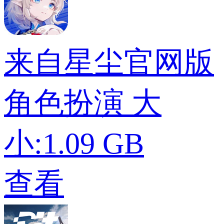
来自星尘官网版
角色扮演
大
小:1.09 GB
查看