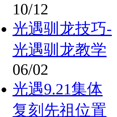
10/12
光遇驯龙技巧-
光遇驯龙教学
06/02
光遇9.21集体
复刻先祖位置