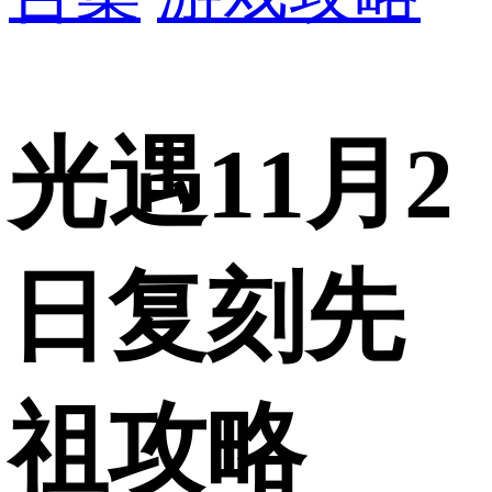
光遇11月2
日复刻先
祖攻略