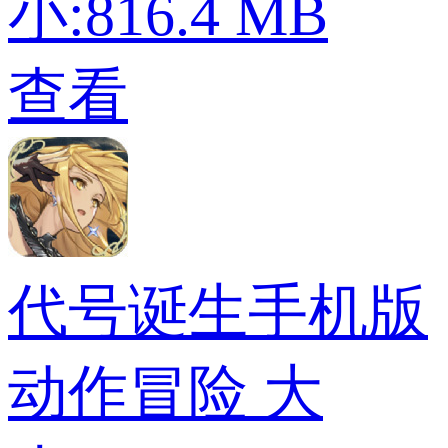
小:816.4 MB
查看
代号诞生手机版
动作冒险
大