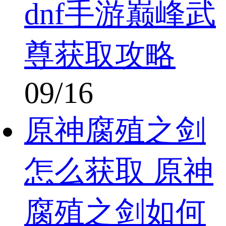
dnf手游巅峰武
尊获取攻略
09/16
原神腐殖之剑
怎么获取 原神
腐殖之剑如何