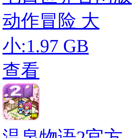
动作冒险
大
小:1.97 GB
查看
温泉物语2官方