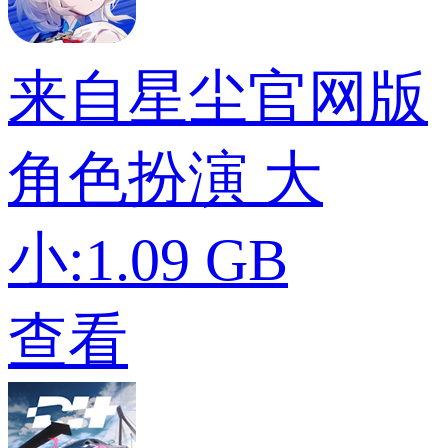
来自星尘官网版
角色扮演
大
小:1.09 GB
查看