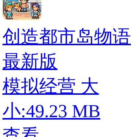
创造都市岛物语
最新版
模拟经营
大
小:49.23 MB
查看