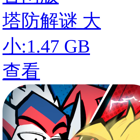
塔防解谜
大
小:1.47 GB
查看