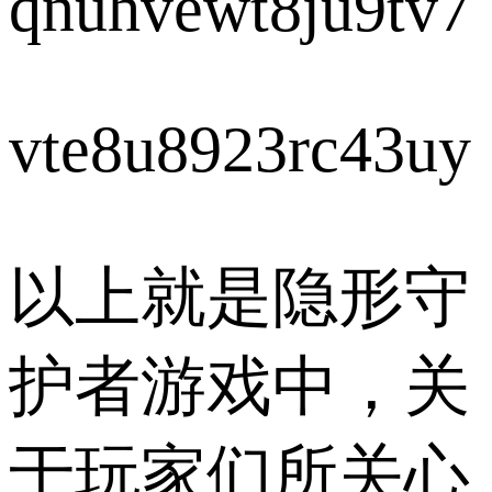
qnuhvewt8ju9tv7
vte8u8923rc43uy
以上就是隐形守
护者游戏中，关
于玩家们所关心