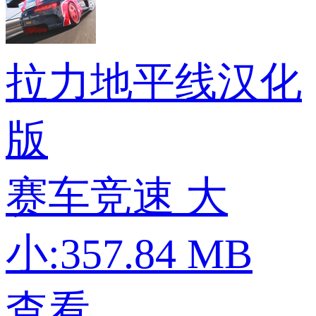
拉力地平线汉化
版
赛车竞速
大
小:357.84 MB
查看