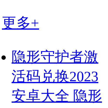
更多+
隐形守护者激
活码兑换2023
安卓大全 隐形