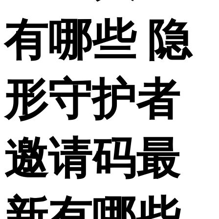
有哪些 隐
形守护者
邀请码最
新有哪些