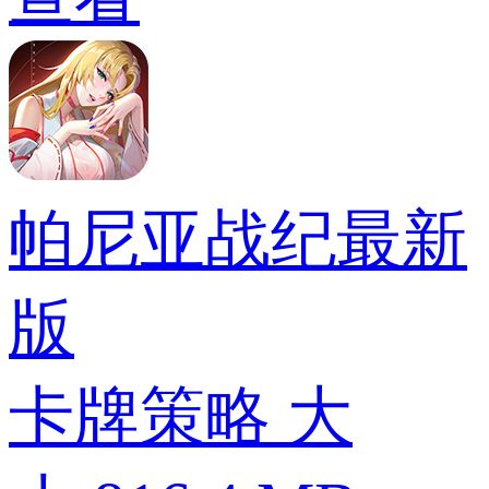
帕尼亚战纪最新
版
卡牌策略
大