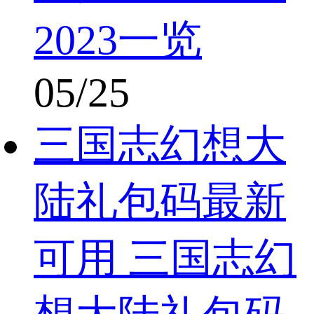
2023一览
05/25
三国志幻想大
陆礼包码最新
可用 三国志幻