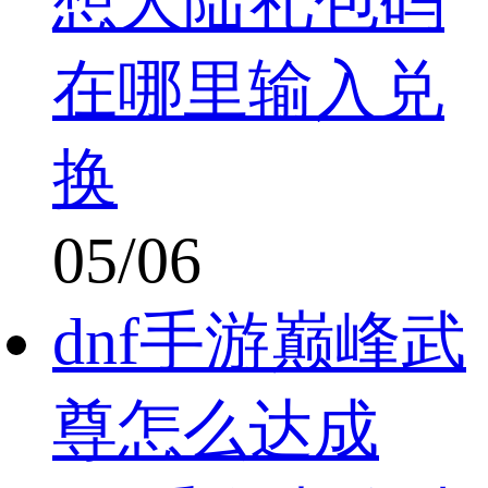
想大陆礼包码
在哪里输入兑
换
05/06
dnf手游巅峰武
尊怎么达成