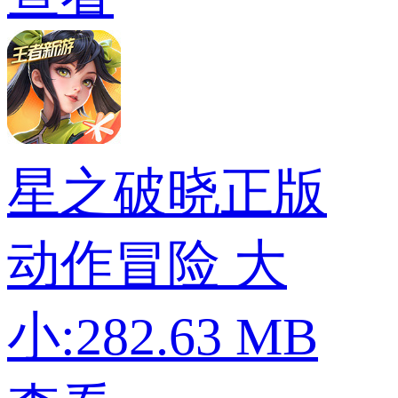
星之破晓正版
动作冒险
大
小:282.63 MB