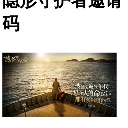
隐形守护者邀请
码