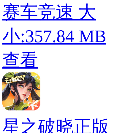
赛车竞速
大
小:357.84 MB
查看
星之破晓正版