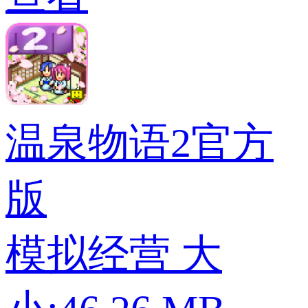
温泉物语2官方
版
模拟经营
大