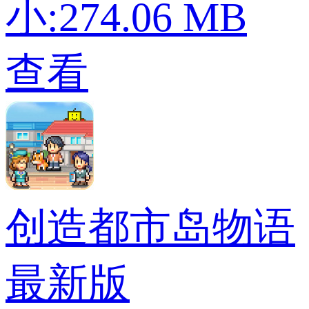
小:274.06 MB
查看
创造都市岛物语
最新版