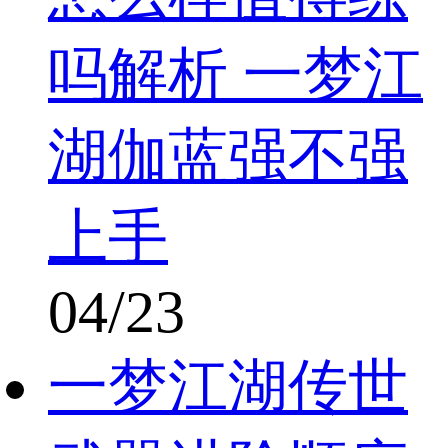
吗解析 一梦江
湖伽蓝强不强
上手
04/23
一梦江湖传世