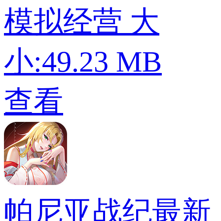
模拟经营
大
小:49.23 MB
查看
帕尼亚战纪最新