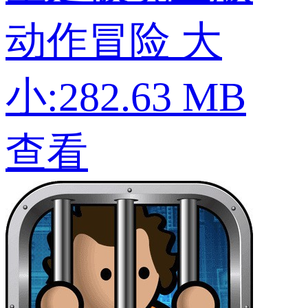
动作冒险
大
小:282.63 MB
查看