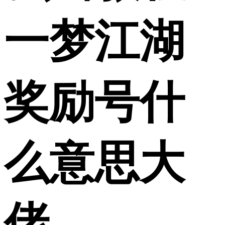
一梦江湖
奖励号什
么意思大
佬