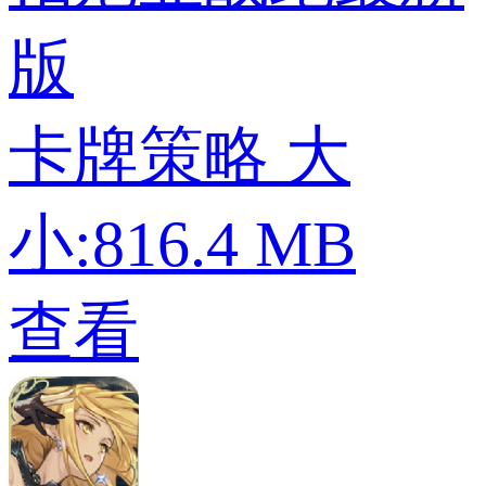
版
卡牌策略
大
小:816.4 MB
查看