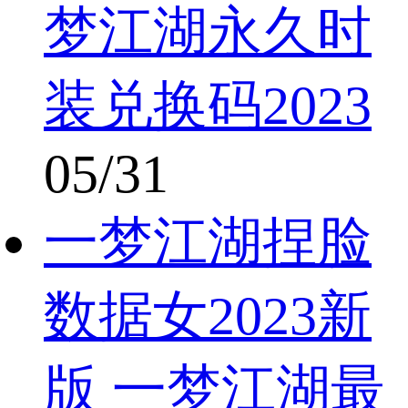
梦江湖永久时
装兑换码2023
05/31
一梦江湖捏脸
数据女2023新
版 一梦江湖最