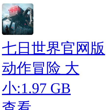
七日世界官网版
动作冒险
大
小:1.97 GB
查看