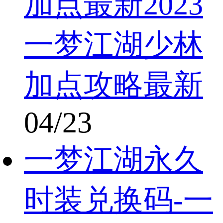
加点最新2023
一梦江湖少林
加点攻略最新
04/23
一梦江湖永久
时装兑换码-一