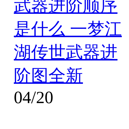
武器进阶顺序
是什么 一梦江
湖传世武器进
阶图全新
04/20