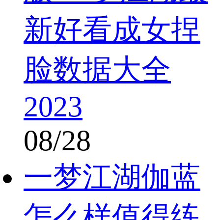
新好看成女捏
脸数据大全
2023
08/28
一梦江湖伽蓝
怎么样值得练