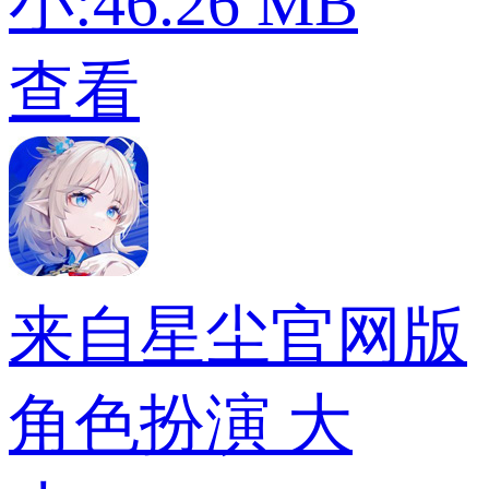
小:46.26 MB
查看
来自星尘官网版
角色扮演
大