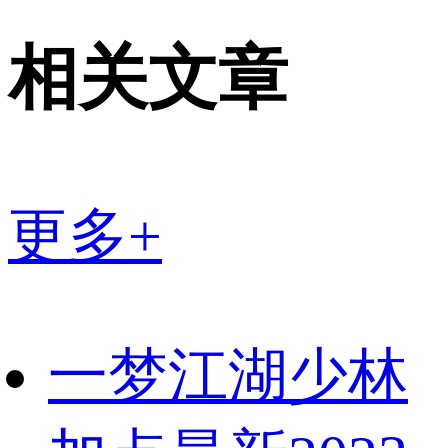
相关文章
更多+
一梦江湖少林