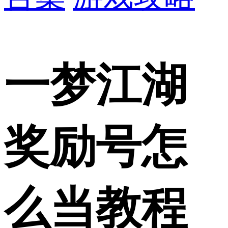
一梦江湖
奖励号怎
么当教程