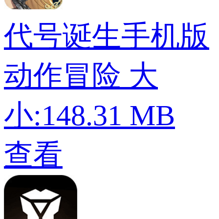
代号诞生手机版
动作冒险
大
小:148.31 MB
查看