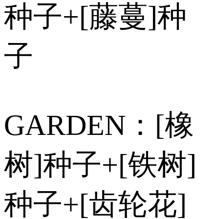
种子+[藤蔓]种
子
GARDEN：[橡
树]种子+[铁树]
种子+[齿轮花]