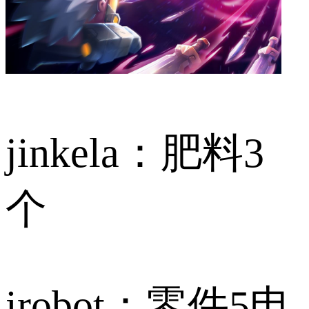
jinkela：肥料3
个
irobot：零件5电