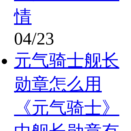
情
04/23
元气骑士舰长
勋章怎么用
《元气骑士》