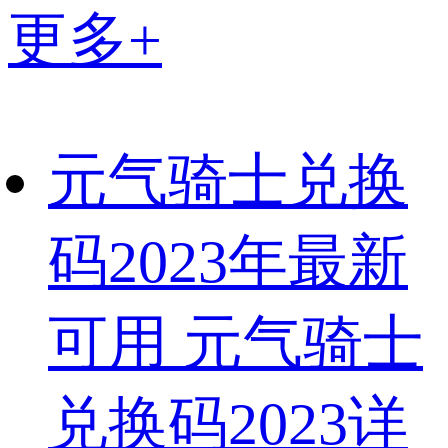
更多+
元气骑士兑换
码2023年最新
可用 元气骑士
兑换码2023详