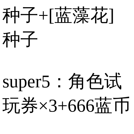
种子+[蓝藻花]
种子
super5：角色试
玩券×3+666蓝币