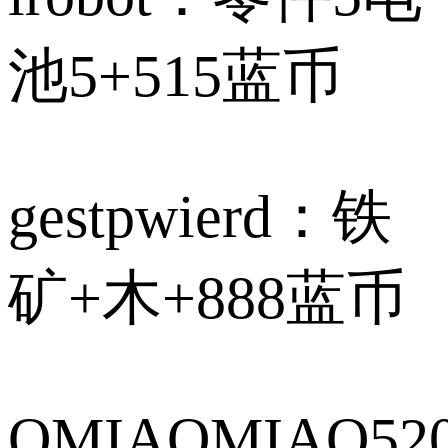
池5+515蓝币
gestpwierd：铁
矿+木+888蓝币
OMIAOMIAO52