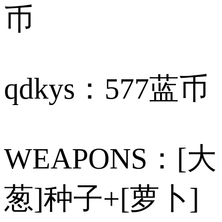
币
qdkys：577蓝币
WEAPONS：[大
葱]种子+[萝卜]