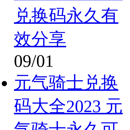
兑换码永久有
效分享
09/01
元气骑士兑换
码大全2023 元
气骑士永久可