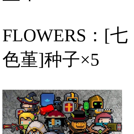
FLOWERS：[七
色堇]种子×5