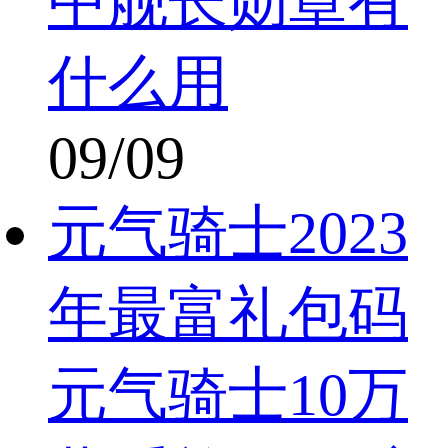
中舰长勋章有
什么用
09/09
元气骑士2023
年最富礼包码
元气骑士10万