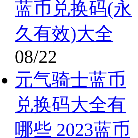
蓝币兑换码(永
久有效)大全
08/22
元气骑士蓝币
兑换码大全有
哪些 2023蓝币