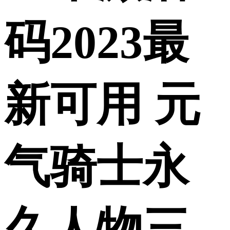
码2023最
新可用 元
气骑士永
久人物三