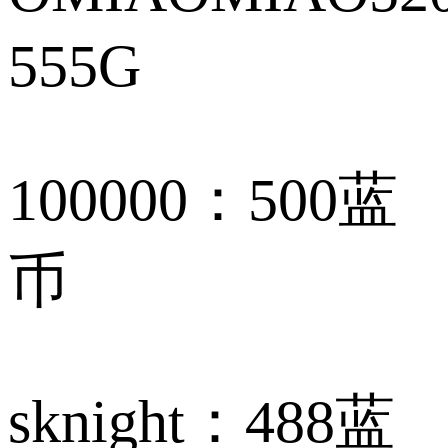
555G
100000：500蓝
币
sknight：488蓝