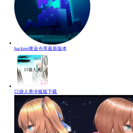
hacknet黄金仓库最新版本
口袋人类冷狐版下载