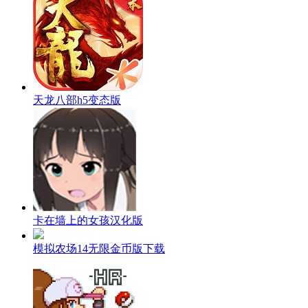
天龙八部h5变态版
卡在墙上的女孩汉化版
模拟农场14无限金币版下载