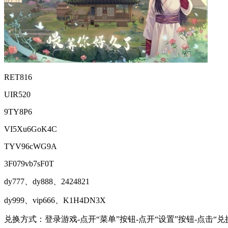
RET816
UIR520
9TY8P6
VI5Xu6GoK4C
TYV96cWG9A
3F079vb7sF0T
dy777、dy888、2424821
dy999、vip666、K1H4DN3X
兑换方式：登录游戏-点开“菜单”按钮-点开“设置”按钮-点击“兑