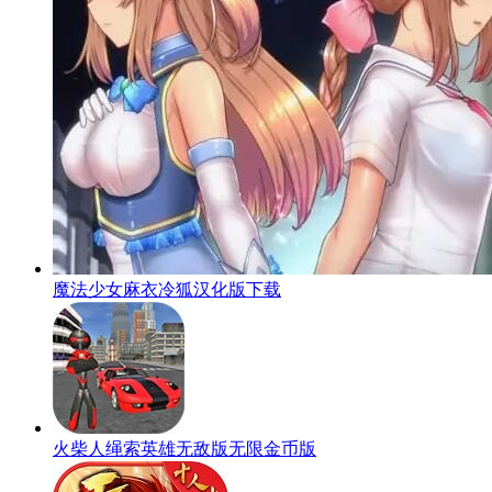
魔法少女麻衣冷狐汉化版下载
火柴人绳索英雄无敌版无限金币版