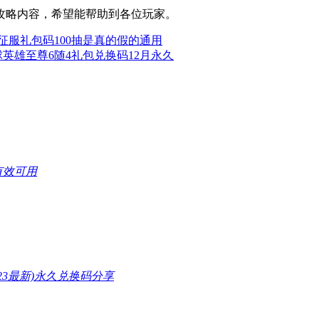
攻略内容，希望能帮助到各位玩家。
征服礼包码100抽是真的假的通用
英雄至尊6随4礼包兑换码12月永久
有效可用
23最新)永久兑换码分享