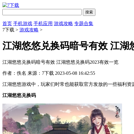
首页
手机游戏
手机应用
游戏攻略
专题合集
7下载 >
游戏攻略
>
江湖悠悠兑换码暗号有效 江湖悠
江湖悠悠兑换码暗号有效 江湖悠悠兑换码2023有效一览
作者：佚名
来源：7下载
2023-05-08 16:42:55
江湖悠悠游戏中，玩家们时常也能获取官方发放的一些福利资
江湖悠悠兑换码