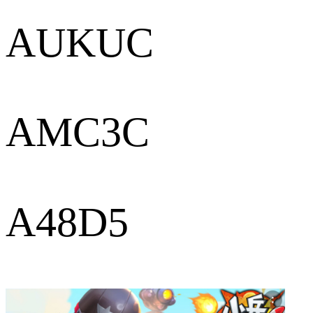
AUKUC
AMC3C
A48D5