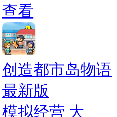
查看
创造都市岛物语
最新版
模拟经营
大