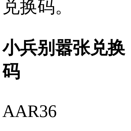
兑换码。
小兵别嚣张兑换
码
AAR36