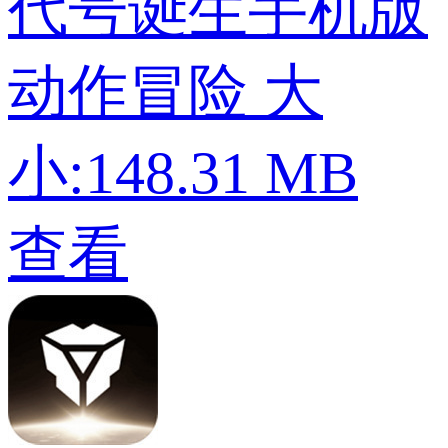
代号诞生手机版
动作冒险
大
小:148.31 MB
查看