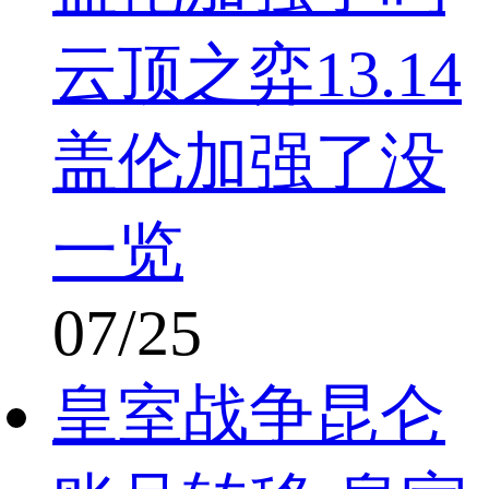
云顶之弈13.14
盖伦加强了没
一览
07/25
皇室战争昆仑