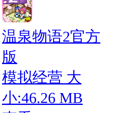
温泉物语2官方
版
模拟经营
大
小:46.26 MB