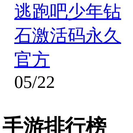
逃跑吧少年钻
石激活码永久
官方
05/22
手游排行榜