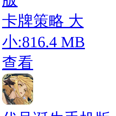
版
卡牌策略
大
小:816.4 MB
查看