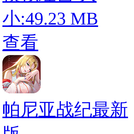
小:49.23 MB
查看
帕尼亚战纪最新