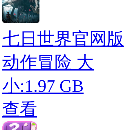
七日世界官网版
动作冒险
大
小:1.97 GB
查看