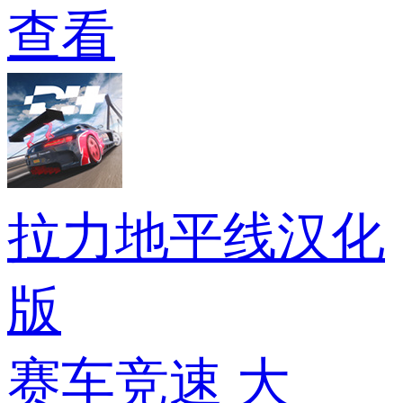
查看
拉力地平线汉化
版
赛车竞速
大