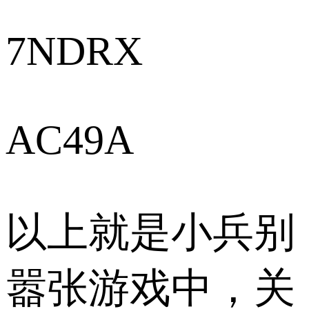
7NDRX
AC49A
以上就是小兵别
嚣张游戏中，关