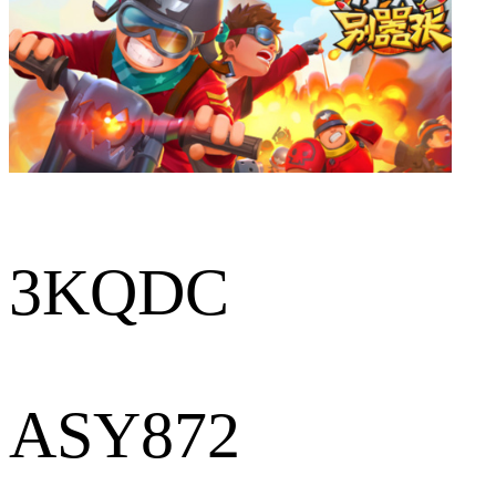
3KQDC
ASY872