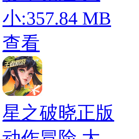
小:357.84 MB
查看
星之破晓正版
动作冒险
大