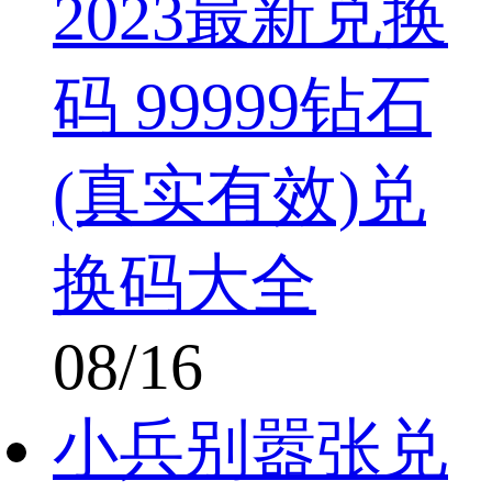
2023最新兑换
码 99999钻石
(真实有效)兑
换码大全
08/16
小兵别嚣张兑