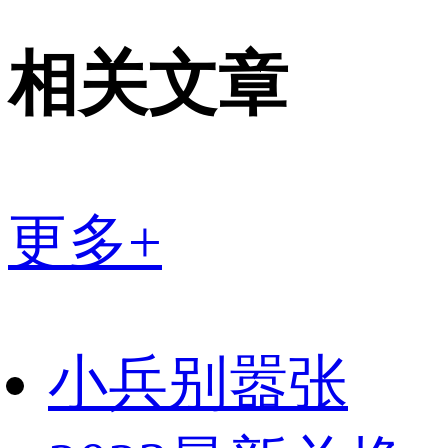
相关文章
更多+
小兵别嚣张