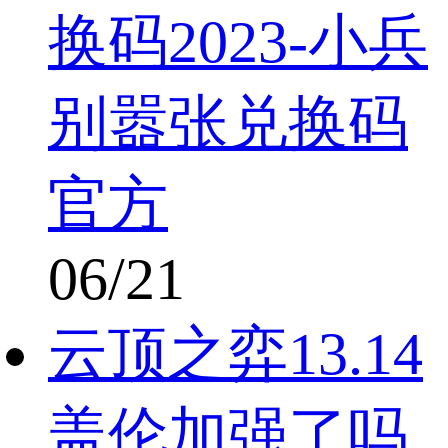
换码2023-小兵
别嚣张兑换码
官方
06/21
云顶之弈13.14
盖伦加强了吗