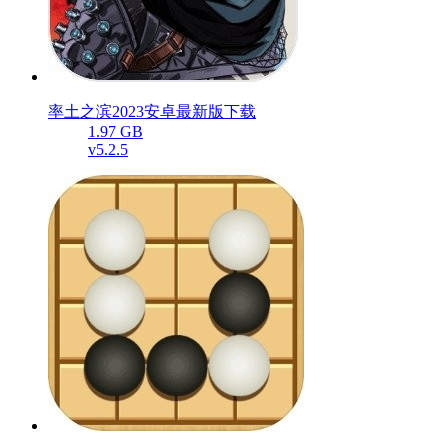
率土之滨2023安卓最新版下载
1.97 GB
v5.2.5