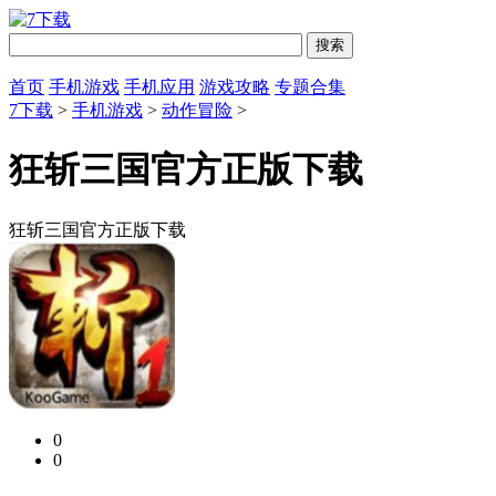
首页
手机游戏
手机应用
游戏攻略
专题合集
7下载
>
手机游戏
>
动作冒险
>
狂斩三国官方正版下载
狂斩三国官方正版下载
0
0