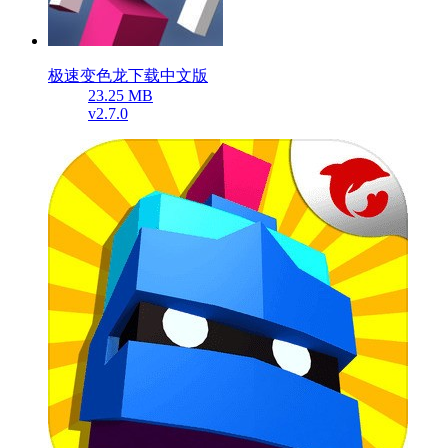
极速变色龙下载中文版
23.25 MB
v2.7.0