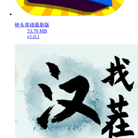
铁头英雄最新版
53.78 MB
v1.0.1