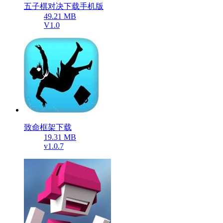
五子棋对决下载手机版
49.21 MB
V1.0
致命框架下载
19.31 MB
v1.0.7