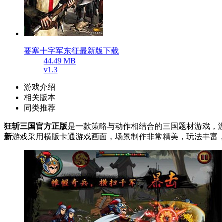
要塞十字军东征最新版下载
44.49 MB
v1.3
游戏介绍
相关版本
同类推荐
狂斩三国官方正版
是一款策略与动作相结合的三国题材游戏，
新
游戏采用横版卡通游戏画面，场景制作非常精美，玩法丰富