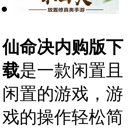
仙命决内购版下
载
是一款闲置且
闲置的游戏，游
戏的操作轻松简