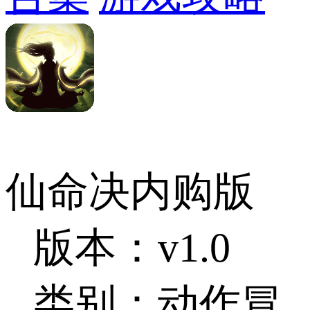
仙命决内购版
版本：v1.0
类别：动作冒