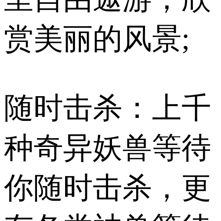
赏美丽的风景;
随时击杀：上千
种奇异妖兽等待
你随时击杀，更