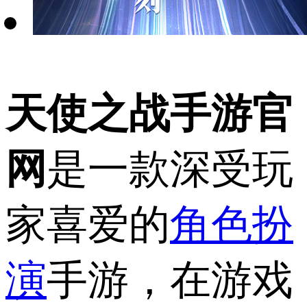
天使之战手游官
网
是一款深受玩
家喜爱的
角色扮
演
手游，在游戏