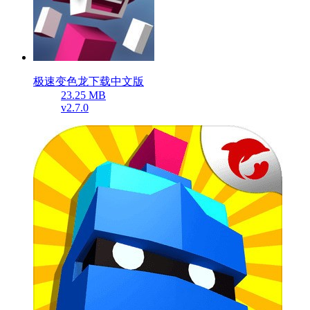
极速变色龙下载中文版
23.25 MB
v2.7.0