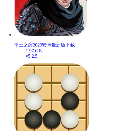
率土之滨2023安卓最新版下载
1.97 GB
v5.2.5