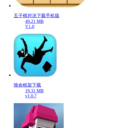
五子棋对决下载手机版
49.21 MB
V1.0
致命框架下载
19.31 MB
v1.0.7