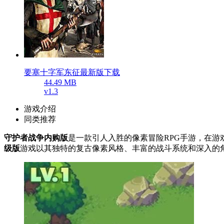
要塞十字军东征最新版下载
44.49 MB
v1.3
游戏介绍
同类推荐
守护者战争内购版
是一款引人入胜的像素冒险RPG手游，在
级版
游戏以其独特的复古像素风格、丰富的战斗系统和深入的