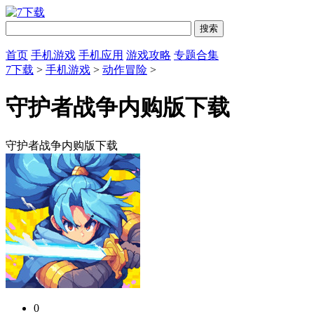
首页
手机游戏
手机应用
游戏攻略
专题合集
7下载
>
手机游戏
>
动作冒险
>
守护者战争内购版下载
守护者战争内购版下载
0