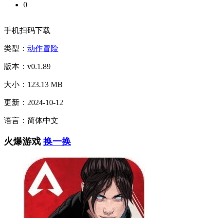
0
手机扫码下载
类型：
动作冒险
版本：v0.1.89
大小：123.13 MB
更新：2024-10-12
语言：简体中文
火爆游戏
换一换