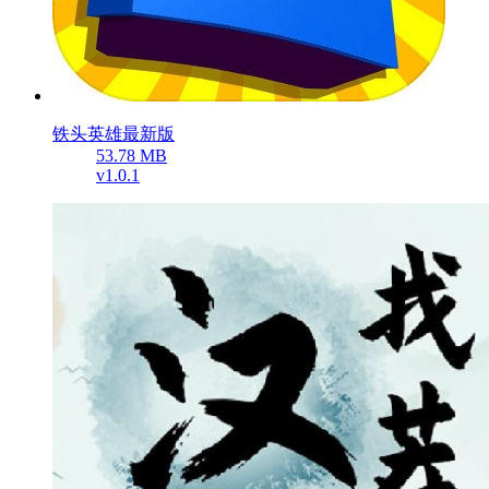
铁头英雄最新版
53.78 MB
v1.0.1