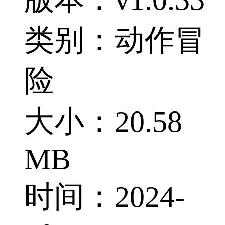
类别：动作冒
险
大小：20.58
MB
时间：2024-