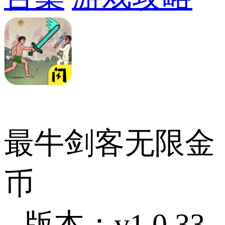
最牛剑客无限金
币
版本：v1.0.33