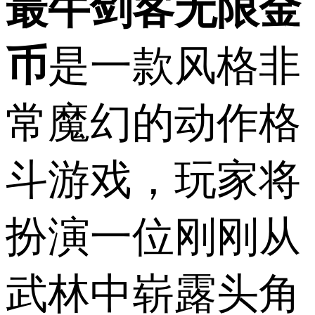
最牛剑客无限金
币
是一款风格非
常魔幻的动作格
斗游戏，玩家将
扮演一位刚刚从
武林中崭露头角