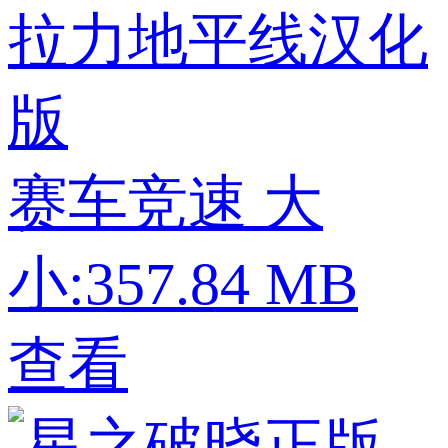
拉力地平线汉化
版
赛车竞速
大
小:357.84 MB
查看