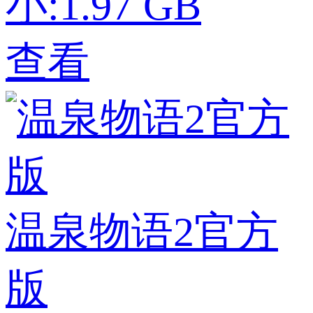
小:1.97 GB
查看
温泉物语2官方
版