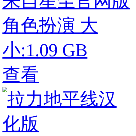
来自星尘官网版
角色扮演
大
小:1.09 GB
查看