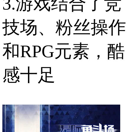
3.游戏结合了竞
技场、粉丝操作
和RPG元素，酷
感十足