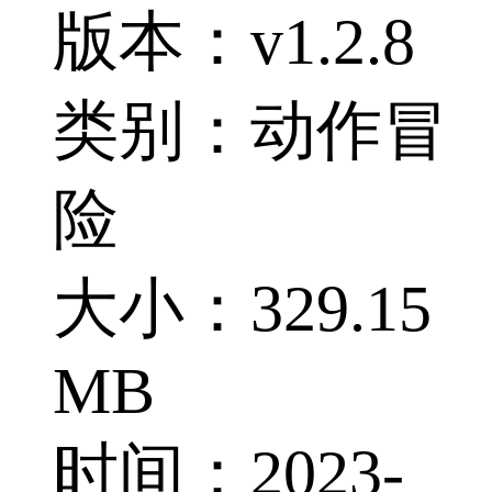
版本：v1.2.8
类别：动作冒
险
大小：329.15
MB
时间：2023-