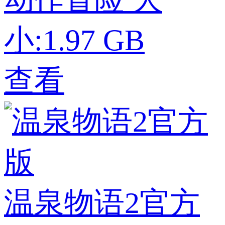
小:1.97 GB
查看
温泉物语2官方