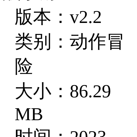
版本：v2.2
类别：动作冒
险
大小：86.29
MB
时间：2023-