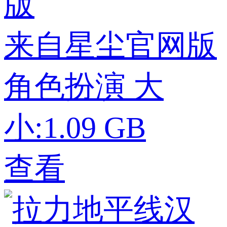
来自星尘官网版
角色扮演
大
小:1.09 GB
查看