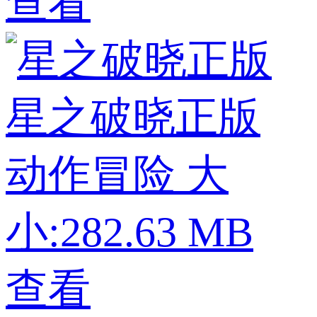
查看
星之破晓正版
动作冒险
大
小:282.63 MB
查看