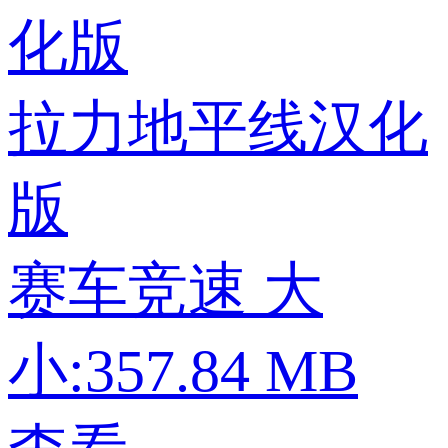
拉力地平线汉化
版
赛车竞速
大
小:357.84 MB