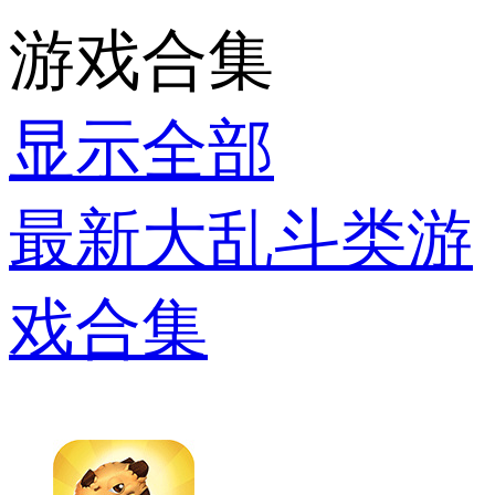
游戏合集
显示全部
最新大乱斗类游
戏合集