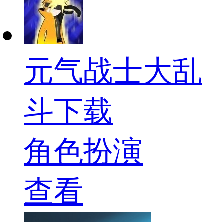
元气战士大乱
斗下载
角色扮演
查看