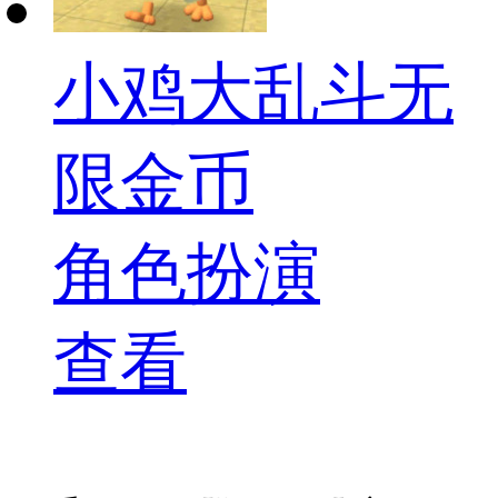
小鸡大乱斗无
限金币
角色扮演
查看