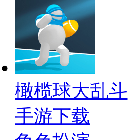
橄榄球大乱斗
手游下载