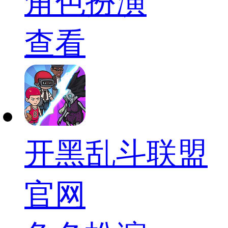
角色扮演
查看
开黑乱斗联盟
官网