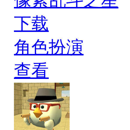
像素乱斗之星
下载
角色扮演
查看