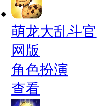
萌龙大乱斗官
网版
角色扮演
查看