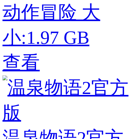
动作冒险
大
小:1.97 GB
查看
温泉物语2官方