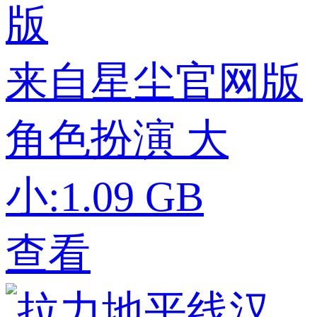
来自星尘官网版
角色扮演
大
小:1.09 GB
查看