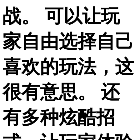
战。 可以让玩
家自由选择自己
喜欢的玩法，这
很有意思。 还
有多种炫酷招