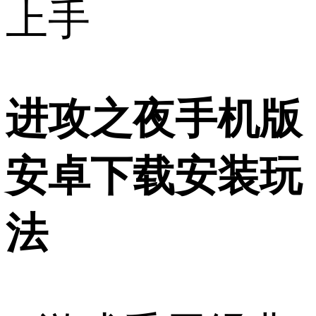
上手
进攻之夜手机版
安卓下载安装玩
法