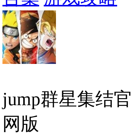
jump群星集结官
网版