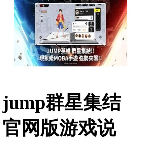
jump群星集结
官网版游戏说