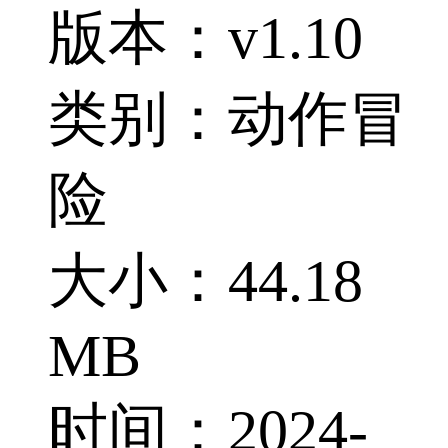
版本：v1.10
类别：动作冒
险
大小：44.18
MB
时间：2024-