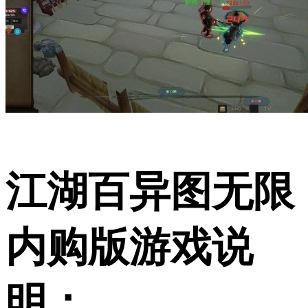
江湖百异图无限
内购版游戏说
明：