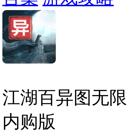
江湖百异图无限
内购版